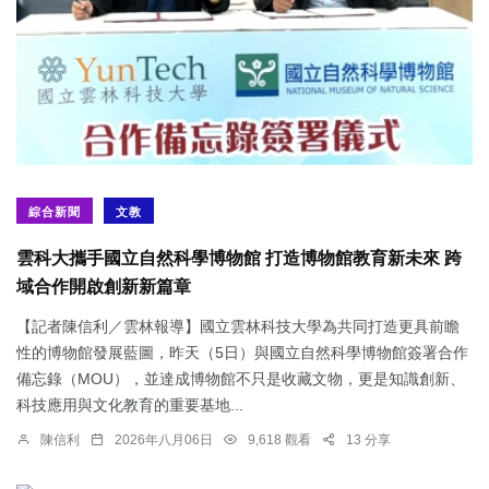
綜合新聞
文教
雲科大攜手國立自然科學博物館 打造博物館教育新未來 跨
域合作開啟創新新篇章
【記者陳信利／雲林報導】國立雲林科技大學為共同打造更具前瞻
性的博物館發展藍圖，昨天（5日）與國立自然科學博物館簽署合作
備忘錄（MOU），並達成博物館不只是收藏文物，更是知識創新、
科技應用與文化教育的重要基地...
陳信利
2026年八月06日
9,618 觀看
13 分享