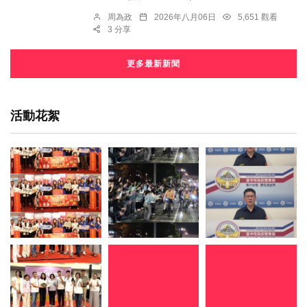
周為政
2026年八月06日
5,651 觀看
3 分享
更多最新新聞
活動花絮