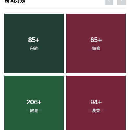
新聞分類
85
+
65
+
宗教
頭條
206
+
94
+
旅遊
農業