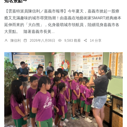
知名景點〜
【雲嘉特派員陳信利／嘉義市報導】今年夏天，嘉義市掀起一股療
癒又充滿趣味的城市尋寶熱潮！由嘉義在地藝術家SMART經典繪本
延伸而來的「大白熊」，化身最萌城市領航員，陸續現身嘉義市各
大景點。 隨著嘉義市長黃...
陳信利
2026年八月06日
9,583 觀看
14 分享