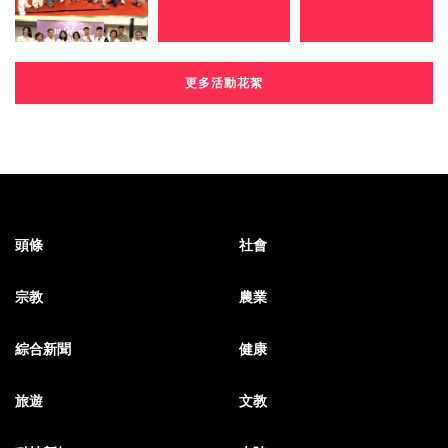
更多活動花絮
頭條
社會
宗教
農業
綜合新聞
健康
旅遊
文教