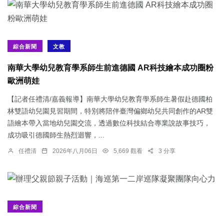
綜合新聞
文教
南華大學幼兒教育學系師生前進德國 AR科技繪本成功圈粉
歐洲萌娃
【記者任禮清/嘉義報導】南華大學幼兒教育學系師生暑假赴德國柏
林雙語幼兒園見習期間，特別將陪伴臺灣偏鄉幼兒共同創作的AR雙
語繪本帶入當地幼兒園交流，透過數位科技結合專業說故事技巧，
成功吸引德國師生熱烈迴響，...
任禮清
2026年八月06日
5,669 觀看
3 分享
綜合新聞