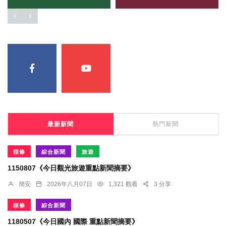
最新新聞
熱門新聞
頭條
綜合新聞
旅遊
1150807《今日觀光旅遊重點新聞摘要》
簡安
2026年八月07日
1,321 觀看
3 分享
頭條
綜合新聞
1180507《今日國內 國際 重點新聞摘要》