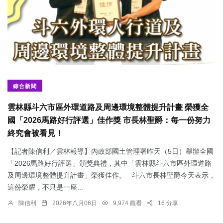
綜合新聞
雲林縣斗六市區外環道路及周邊環境整體提升計畫 榮獲全
國「2026馬路好行評選」佳作獎 市長林聖爵：每一份努力
終究會被看見！
【記者陳信利／雲林報導】內政部國土管理署昨天（5日）舉辦全國
「2026馬路好行評選」頒獎典禮，其中「雲林縣斗六市區外環道路
及周邊環境整體提升計畫」榮獲佳作。 斗六市長林聖爵今天表示，
這份榮耀，不只是一座...
陳信利
2026年八月06日
9,974 觀看
16 分享