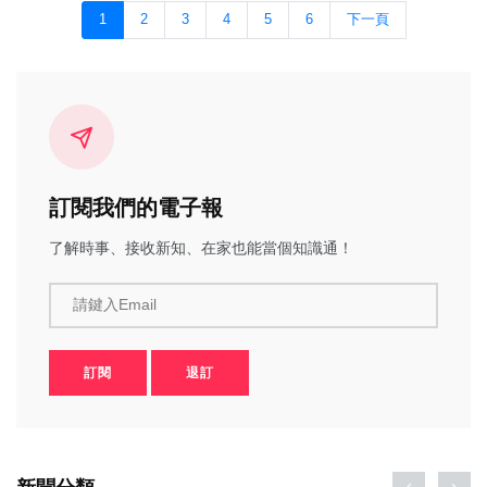
1
2
3
4
5
6
下一頁
訂閱我們的電子報
了解時事、接收新知、在家也能當個知識通！
請鍵入Email
訂閱
退訂