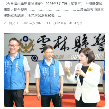
《今日國內重點新聞摘要》 2026年8月7日（星期五） 台灣華報編
輯部／綜合整理 …………………………………… 1.漢光深夜演練三
波欺敵護總統：​漢光演習深夜模擬「...
簡安
2026年八月07日
1,412 觀看
3 分享