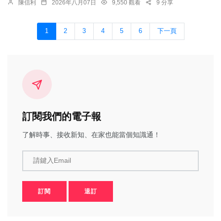
陳信利
2026年八月07日
9,550 觀看
9 分享
1
2
3
4
5
6
下一頁
訂閱我們的電子報
了解時事、接收新知、在家也能當個知識通！
請鍵入Email
訂閱
退訂