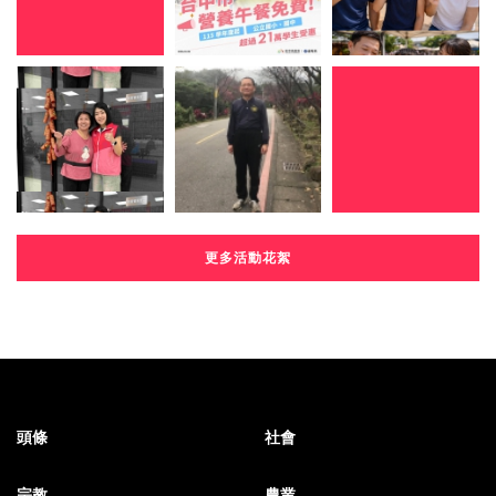
更多活動花絮
頭條
社會
宗教
農業