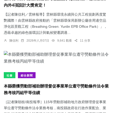
內外4項設計大獎肯定！
【記者陳信利／雲林報導】雲林縣環境永續與公共工程規劃再度驚
艷國際！由雲林縣政府推動的「雲林縣環保局新辦公廳舍周邊空品
淨化區景觀工程（Breathing Green: Yunlin EPB Office Park）」，
憑藉卓越的綠色循環設計與氣候變遷調適...
陳信利
2026年八月07日
9,641 觀看
11 分享
社會
綜合新聞
本縣榮獲勞動部補助辦理督促事業單位遵守勞動條件法令業
務考核丙組甲等佳績
［記者陳朝枝/南投報導］115年勞動部補助地方政府辦理督促事業
單位遵守勞動條件法令業務考核，南投縣政府在行政作業配合、業