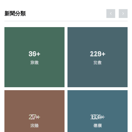
新聞分類
89
+
219
+
旅遊
社會
27
+
114
+
頭條
健康