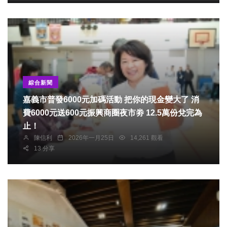
綜合新聞
嘉義市普發6000元加碼活動 把你的現金變大了 消
費6000元送600元振興商圈夜市劵 12.5萬份兌完為
止！
陳信利
2026年一月25日
14,261 觀看
13 分享