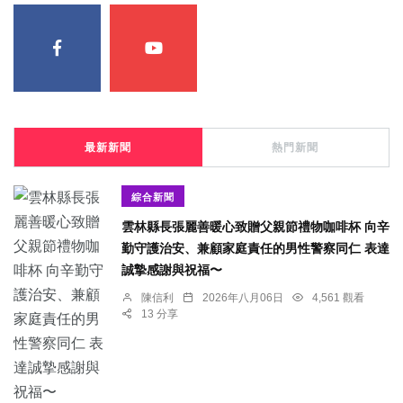
最新新聞
熱門新聞
綜合新聞
雲林縣長張麗善暖心致贈父親節禮物咖啡杯 向辛
勤守護治安、兼顧家庭責任的男性警察同仁 表達
誠摯感謝與祝福〜
陳信利
2026年八月06日
4,561 觀看
13 分享