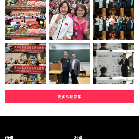
更多活動花絮
頭條
社會