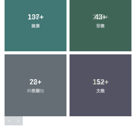
137
+
43
+
健康
宗教
22
+
152
+
科技新知
文教