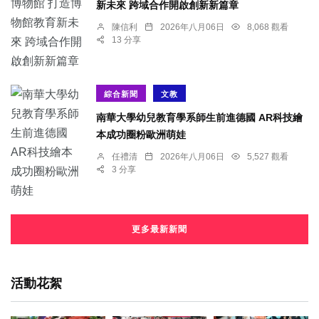
新未來 跨域合作開啟創新新篇章
陳信利
2026年八月06日
8,068 觀看
13 分享
綜合新聞
文教
南華大學幼兒教育學系師生前進德國 AR科技繪
本成功圈粉歐洲萌娃
任禮清
2026年八月06日
5,527 觀看
3 分享
更多最新新聞
活動花絮