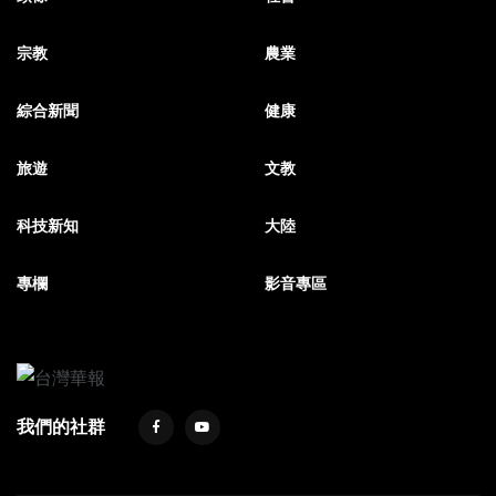
宗教
農業
綜合新聞
健康
旅遊
文教
科技新知
大陸
專欄
影音專區
我們的社群