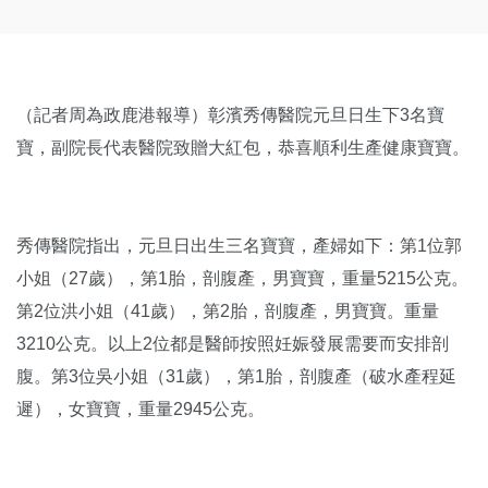
（記者周為政鹿港報導）彰濱秀傳醫院元旦日生下3名寶
寶，副院長代表醫院致贈大紅包，恭喜順利生產健康寶寶。
秀傳醫院指出，元旦日出生三名寶寶，產婦如下：第1位郭
小姐（27歲），第1胎，剖腹產，男寶寶，重量5215公克。
第2位洪小姐（41歲），第2胎，剖腹產，男寶寶。重量
3210公克。以上2位都是醫師按照妊娠發展需要而安排剖
腹。第3位吳小姐（31歲），第1胎，剖腹產（破水產程延
遲），女寶寶，重量2945公克。