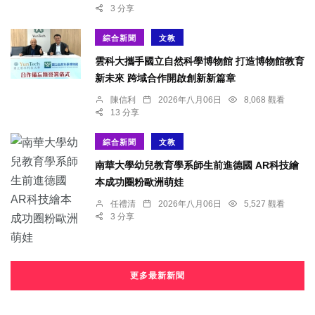
3 分享
綜合新聞
文教
雲科大攜手國立自然科學博物館 打造博物館教育
新未來 跨域合作開啟創新新篇章
陳信利
2026年八月06日
8,068 觀看
13 分享
綜合新聞
文教
南華大學幼兒教育學系師生前進德國 AR科技繪
本成功圈粉歐洲萌娃
任禮清
2026年八月06日
5,527 觀看
3 分享
更多最新新聞