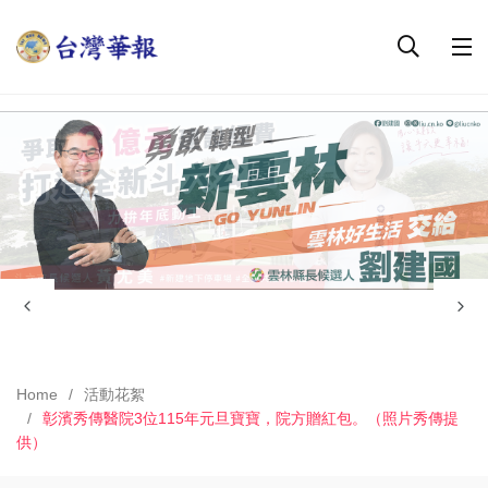
Home
活動花絮
彰濱秀傳醫院3位115年元旦寶寶，院方贈紅包。（照片秀傳提
供）