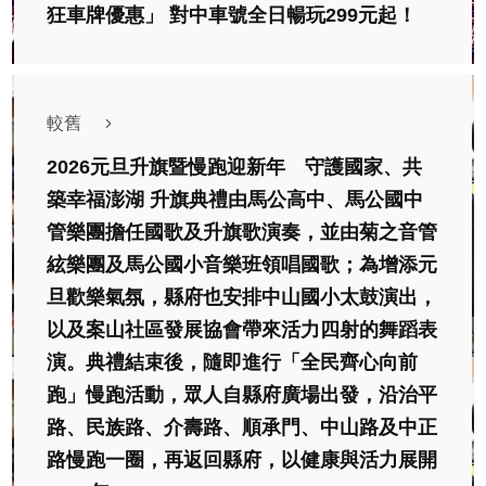
狂車牌優惠」 對中車號全日暢玩299元起！
較舊
2026元旦升旗暨慢跑迎新年 守護國家、共
築幸福澎湖 升旗典禮由馬公高中、馬公國中
管樂團擔任國歌及升旗歌演奏，並由菊之音管
絃樂團及馬公國小音樂班領唱國歌；為增添元
旦歡樂氣氛，縣府也安排中山國小太鼓演出，
以及案山社區發展協會帶來活力四射的舞蹈表
演。典禮結束後，隨即進行「全民齊心向前
跑」慢跑活動，眾人自縣府廣場出發，沿治平
路、民族路、介壽路、順承門、中山路及中正
路慢跑一圈，再返回縣府，以健康與活力展開