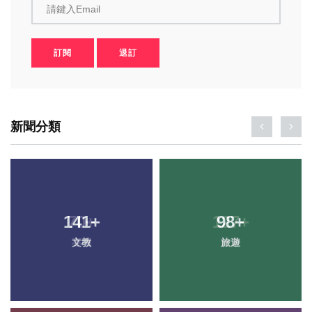
請鍵入Email
訂閱
退訂
新聞分類
141
+
98
+
文教
旅遊