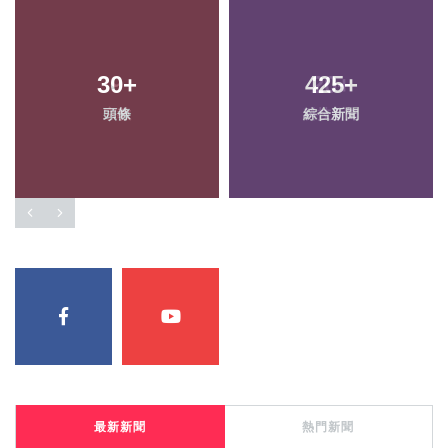
30
+
425
+
頭條
綜合新聞
最新新聞
熱門新聞