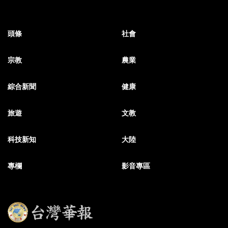
頭條
社會
宗教
農業
綜合新聞
健康
旅遊
文教
科技新知
大陸
專欄
影音專區