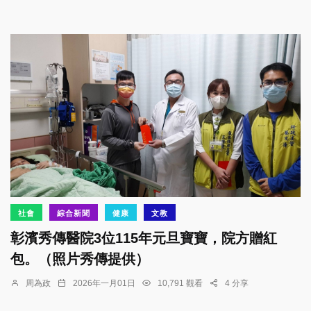
社會
綜合新聞
健康
文教
彰濱秀傳醫院3位115年元旦寶寶，院方贈紅
包。（照片秀傳提供）
周為政
2026年一月01日
10,791 觀看
4 分享