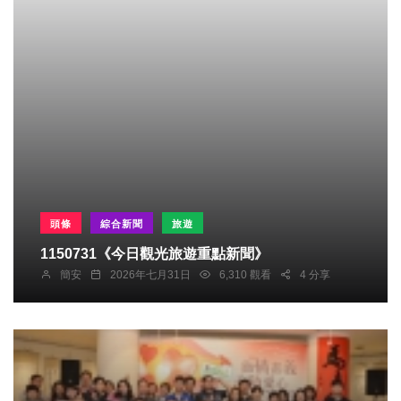
頭條
綜合新聞
旅遊
1150731《今日觀光旅遊重點新聞》
簡安
2026年七月31日
6,310 觀看
4 分享