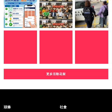
更多活動花絮
頭條
社會