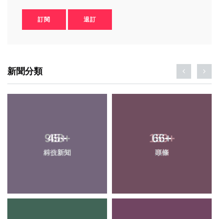
訂閱
退訂
新聞分類
45
+
66
+
科技新知
頭條