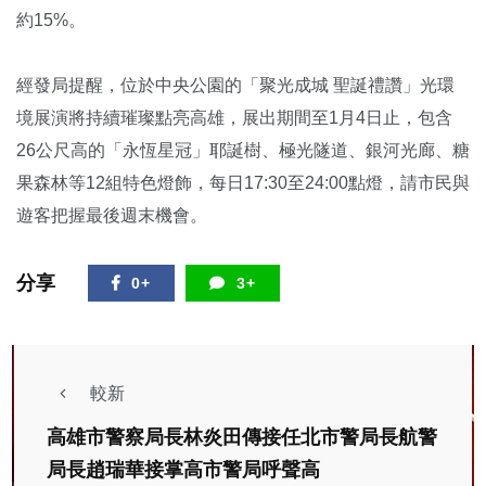
約15%。
經發局提醒，位於中央公園的「聚光成城 聖誕禮讚」光環
境展演將持續璀璨點亮高雄，展出期間至1月4日止，包含
26公尺高的「永恆星冠」耶誕樹、極光隧道、銀河光廊、糖
果森林等12組特色燈飾，每日17:30至24:00點燈，請市民與
遊客把握最後週末機會。
分享
0+
3+
較新
高雄市警察局長林炎田傳接任北市警局長航警
局長趙瑞華接掌高市警局呼聲高