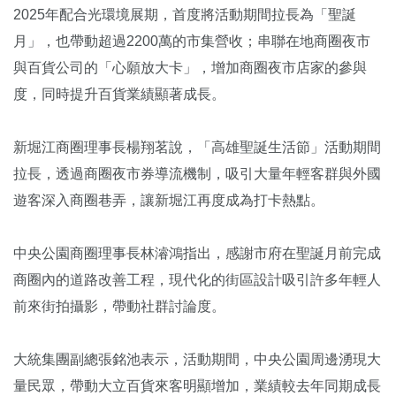
2025年配合光環境展期，首度將活動期間拉長為「聖誕
月」，也帶動超過2200萬的市集營收；串聯在地商圈夜市
與百貨公司的「心願放大卡」，增加商圈夜市店家的參與
度，同時提升百貨業績顯著成長。
新堀江商圈理事長楊翔茗說，「高雄聖誕生活節」活動期間
拉長，透過商圈夜市券導流機制，吸引大量年輕客群與外國
遊客深入商圈巷弄，讓新堀江再度成為打卡熱點。
中央公園商圈理事長林濬鴻指出，感謝市府在聖誕月前完成
商圈內的道路改善工程，現代化的街區設計吸引許多年輕人
前來街拍攝影，帶動社群討論度。
大統集團副總張銘池表示，活動期間，中央公園周邊湧現大
量民眾，帶動大立百貨來客明顯增加，業績較去年同期成長