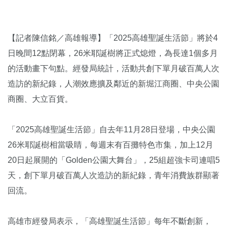
【記者陳信銘／高雄報導】「2025高雄聖誕生活節」將於4
日晚間12點閉幕，26米耶誕樹將正式熄燈，為長達1個多月
的活動畫下句點。經發局統計，活動共創下單月破百萬人次
造訪的新紀錄，人潮效應擴及鄰近的新堀江商圈、中央公園
商圈、大立百貨。
「2025高雄聖誕生活節」自去年11月28日登場，中央公園
26米耶誕樹相當吸睛，每週末有百攤特色市集，加上12月
20日起展開的「Golden公園大舞台」，25組超強卡司連唱5
天，創下單月破百萬人次造訪的新紀錄，青年消費族群顯著
回流。
高雄市經發局表示，「高雄聖誕生活節」每年不斷創新，