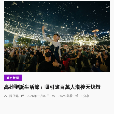
綜合新聞
高雄聖誕生活節」吸引逾百萬人潮後天熄燈
陳信銘
2026年一月02日
9,025 觀看
3 分享