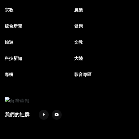
宗教
農業
綜合新聞
健康
旅遊
文教
科技新知
大陸
專欄
影音專區
我們的社群