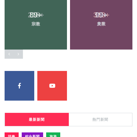
89
+
99
+
宗教
農業
最新新聞
熱門新聞
頭條
綜合新聞
旅遊