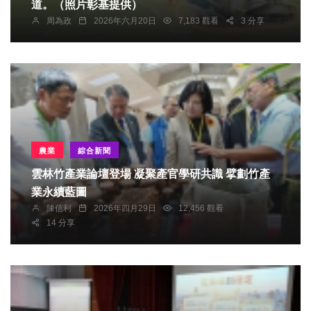
道。（照片彰基提供）
周為政
2026年六月20日
7,183 觀看
3 分享
農業
綜合新聞
雲林竹產業論壇登場 凝聚產官學研共識 擘劃竹產
業永續藍圖
陳信利
2026年四月29日
12,456 觀看
14 分享