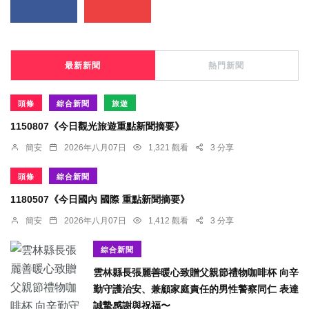
最新新聞
熱門新聞
頭條
綜合新聞
旅遊
1150807《今日觀光旅遊重點新聞摘要》
簡安
2026年八月07日
1,321 觀看
3 分享
頭條
綜合新聞
1180507《今日國內 國際 重點新聞摘要》
簡安
2026年八月07日
1,412 觀看
3 分享
綜合新聞
雲林縣長張麗善暖心致贈父親節禮物咖啡杯 向辛
勤守護治安、兼顧家庭責任的男性警察同仁 表達
誠摯感謝與祝福〜