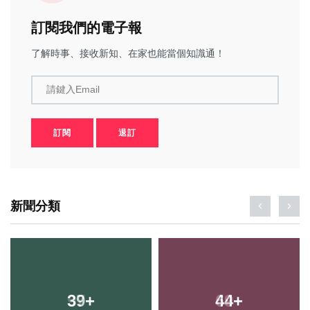
訂閱我們的電子報
了解時事、接收新知、在家也能當個知識通！
請鍵入Email
訂閱
退訂
新聞分類
39
+
44
+