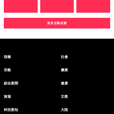
更多活動花絮
頭條
社會
宗教
農業
綜合新聞
健康
旅遊
文教
科技新知
大陸