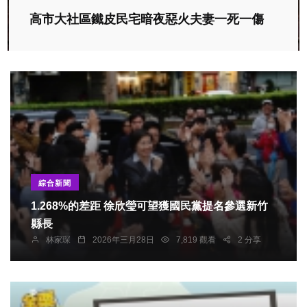
高市大社區鐵皮民宅暗夜惡火夫妻一死一傷
綜合新聞
1.268%的差距 徐欣瑩可望獲國民黨提名參選新竹
縣長
林家琛
2026年三月28日
7,819 觀看
2 分享