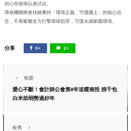
勿心存僥倖以身試法。
環保機關將會持續秉持「環境正義，守護國土」的核心信
念，不畏艱難全力打擊環保犯罪，守護永續家園環境。
分享
0+
2+
較新
愛心不斷！會計師公會第8年送暖南投 捐千包
白米助弱勢過好年
較舊