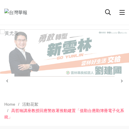
Home
活動花絮
高哲翰講座教授回應警政署推動建置「值勤台應勤簿冊電子化系
統」