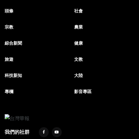
頭條
社會
宗教
農業
綜合新聞
健康
旅遊
文教
科技新知
大陸
專欄
影音專區
我們的社群