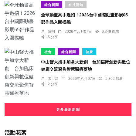
綜合新聞
科技新知
全球動畫高手過招！2026台中國際動畫影展65
部作品入圍揭曉
陳明
2026年八月07日
6,349 觀看
5 分享
社會
綜合新聞
健康
中山醫大攜手加拿大新創 台加臨床創新與數位
健康交流聚焦智慧醫療落地
張世昌
2026年八月07日
5,302 觀看
2 分享
更多最新新聞
活動花絮