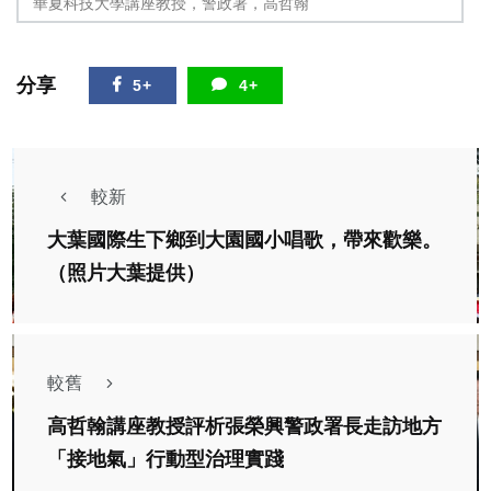
華夏科技大學講座教授，警政署，高哲翰
分享
5+
4+
較新
大葉國際生下鄉到大園國小唱歌，帶來歡樂。
（照片大葉提供）
較舊
高哲翰講座教授評析張榮興警政署長走訪地方
「接地氣」行動型治理實踐
綜合新聞