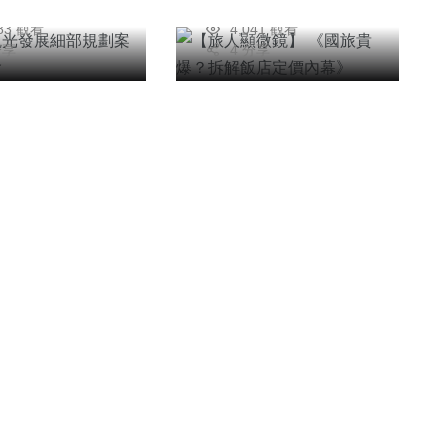
26年四月15日
2026年八月09日
983 觀看
4,041 觀看
分享
4 分享