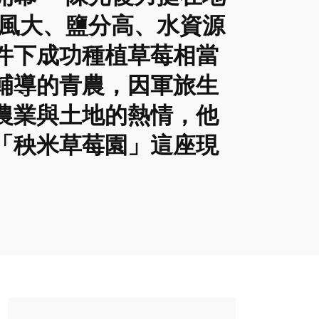
臨風大、鹽分高、水資源
件下成功種植草莓相當
輔導的青農，因軍旅生
農業與土地的熱情，他
「秧米草莓園」這座現