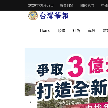
2026年08月09日
廣告刊登
關於我們
聯絡
Home
頭條
社會
宗教
農