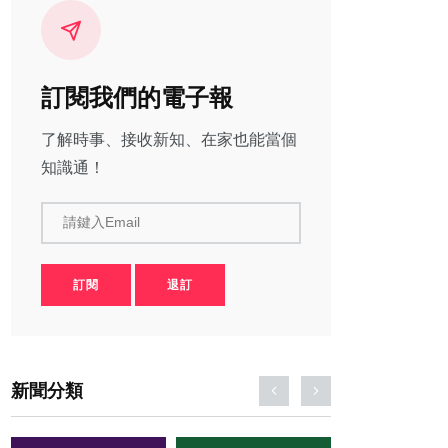
訂閱我們的電子報
了解時事、接收新知、在家也能當個
知識通！
請鍵入Email
訂閱
退訂
新聞分類