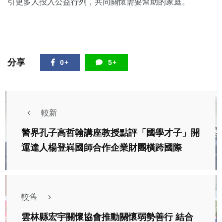
引更多人投入公益行列，共同關懷需要幫助的家庭。
分享
0+
5+
較新
警界孔子高哲翰講座教授點評「國學才子」開
運達人楊登嵙國師合作企業財團橫跨國際
較舊
雲林縣宏宇關懷協會推動關懷弱勢善行 結合