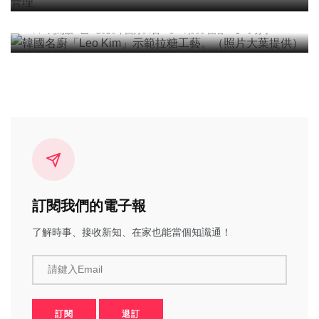
提供）
周為政
2026年四月04日
7,863 觀看
3 分享
訂閱我們的電子報
了解時事、接收新知、在家也能當個知識通！
請鍵入Email
訂閱
退訂