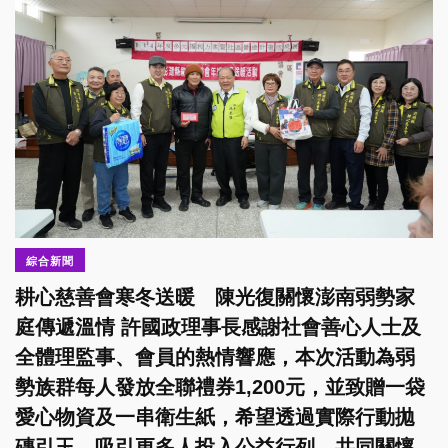
綜合新聞
耕心慈善會寒冬送暖 陳光復關懷澎南弱勢家
庭傳遞溫情 許國政理事長感謝社會善心人士及
全體理監事、會員的熱情響應，本次活動為弱
勢族群每人發放全聯禮券1,200元，並致贈一袋
愛心物資及一串衛生紙，希望透過實際行動拋
磚引玉，吸引更多人投入公益行列，共同關懷