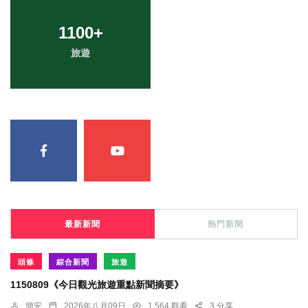
1100
+
旅遊
最新新聞
熱門新聞
頭條
綜合新聞
旅遊
1150809《今日觀光旅遊重點新聞摘要》
簡安
2026年八月09日
1,564 觀看
3 分享