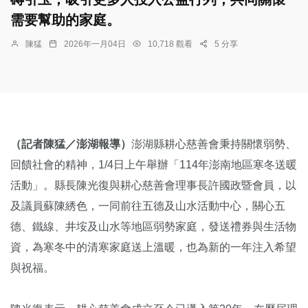
需要幫助的家庭。
陳猛
2026年一月04日
10,718 觀看
5 分享
（記者陳猛／澎湖報導）
澎湖縣耕心慈善會秉持關懷弱勢、
回饋社會的精神，1/4日上午舉辦「114年澎南地區寒冬送暖
活動」。縣長陳光復與耕心慈善會理事長許國政暨會員，以
及議員蘇陳綉色，一同前往五德及山水活動中心，關心五
德、鐵線、井垵及山水等地區弱勢家庭，發送禮券與生活物
資，為寒冬中的清寒家庭送上溫暖，也為新的一年注入希望
與祝福。