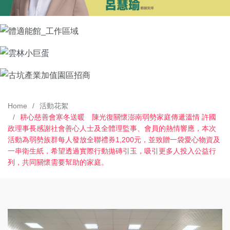
Home
活動花絮
耕心慈善會寒冬送暖 陳光復關懷澎南弱勢家庭傳遞溫情 許國
政理事長感謝社會善心人士及全體理監事、會員的熱情響應，本次
活動為弱勢族群每人發放全聯禮券1,200元，並致贈一袋愛心物資及
一串衛生紙，希望透過實際行動拋磚引玉，吸引更多人投入公益行
列，共同關懷需要幫助的家庭。