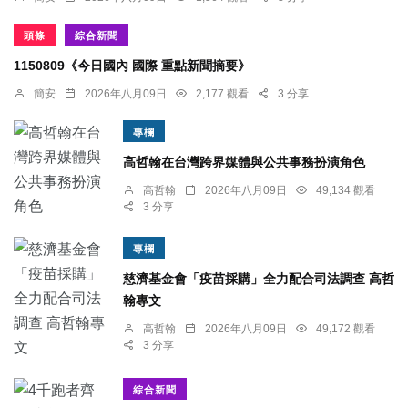
頭條
綜合新聞
1150809《今日國內 國際 重點新聞摘要》
簡安
2026年八月09日
2,177 觀看
3 分享
專欄
高哲翰在台灣跨界媒體與公共事務扮演角色
高哲翰
2026年八月09日
49,134 觀看
3 分享
專欄
慈濟基金會「疫苗採購」全力配合司法調查 高哲
翰專文
高哲翰
2026年八月09日
49,172 觀看
3 分享
綜合新聞