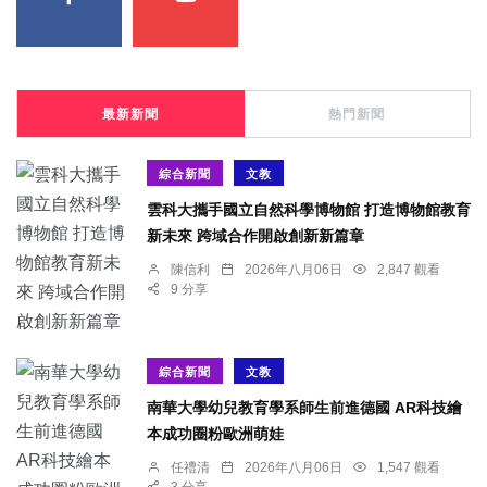
最新新聞
熱門新聞
綜合新聞
文教
雲科大攜手國立自然科學博物館 打造博物館教育
新未來 跨域合作開啟創新新篇章
陳信利
2026年八月06日
2,847 觀看
9 分享
綜合新聞
文教
南華大學幼兒教育學系師生前進德國 AR科技繪
本成功圈粉歐洲萌娃
任禮清
2026年八月06日
1,547 觀看