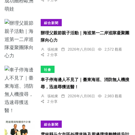
3 分享
綜合新聞
辦理父親節親子活動｜海巡第一二岸巡隊凝聚團
隊向心力
張柏東
2026年八月06日
2,572 觀看
2 分享
社會
車子停海邊人不見了｜臺東海巡、消防無人機搜
尋，迅速尋獲送醫！
張柏東
2026年八月06日
2,983 觀看
2 分享
綜合新聞
雲林縣斗六市區外環道路及周邊環境整體提升計