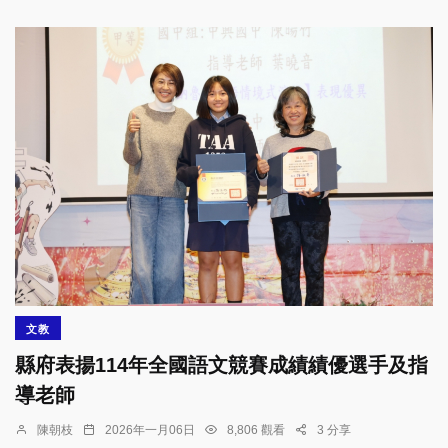
文教
縣府表揚114年全國語文競賽成績績優選手及指
導老師
陳朝枝
2026年一月06日
8,806 觀看
3 分享