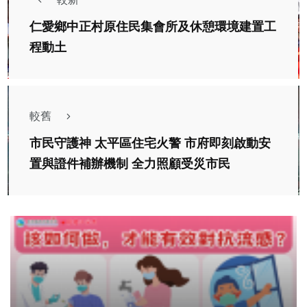
仁愛鄉中正村原住民集會所及休憩環境建置工
程動土
較舊
市民守護神 太平區住宅火警 市府即刻啟動安
置與證件補辦機制 全力照顧受災市民