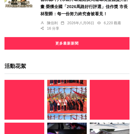
畫 榮獲全國「2026馬路好行評選」佳作獎 市長
林聖爵：每一份努力終究會被看見！
陳信利
2026年八月06日
6,220 觀看
16 分享
更多最新新聞
活動花絮