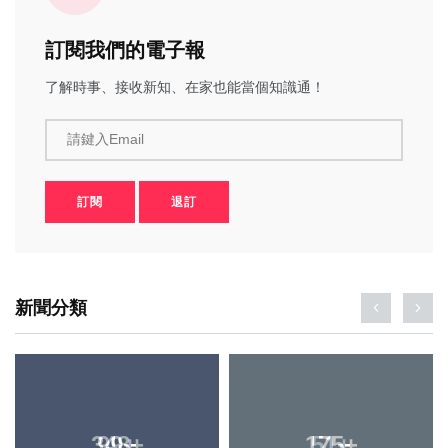
訂閱我們的電子報
了解時事、接收新知、在家也能當個知識通！
請鍵入Email
訂閱
退訂
新聞分類
348
+
51
+