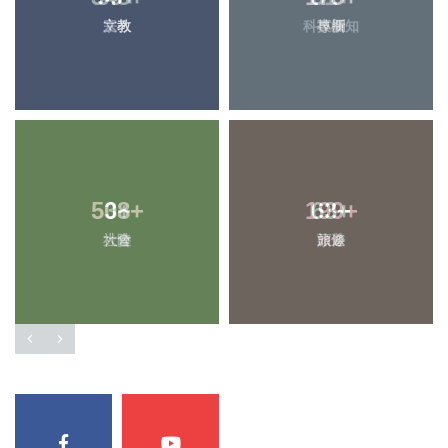
文教
科技新知
3
+
63
+
大陸
頭條