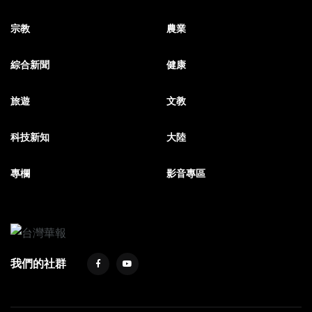
宗教
農業
綜合新聞
健康
旅遊
文教
科技新知
大陸
專欄
影音專區
我們的社群