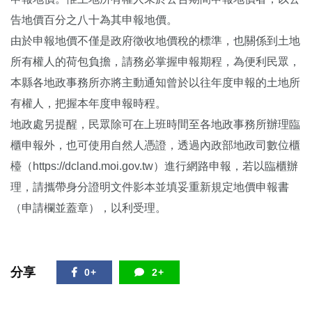
告地價百分之八十為其申報地價。
由於申報地價不僅是政府徵收地價稅的標準，也關係到土地
所有權人的荷包負擔，請務必掌握申報期程，為便利民眾，
本縣各地政事務所亦將主動通知曾於以往年度申報的土地所
有權人，把握本年度申報時程。
地政處另提醒，民眾除可在上班時間至各地政事務所辦理臨
櫃申報外，也可使用自然人憑證，透過內政部地政司數位櫃
檯（
https://dcland.moi.gov.tw
）進行網路申報，若以臨櫃辦
理，請攜帶身分證明文件影本並填妥重新規定地價申報書
（申請欄並蓋章），以利受理。
分享
0+
2+