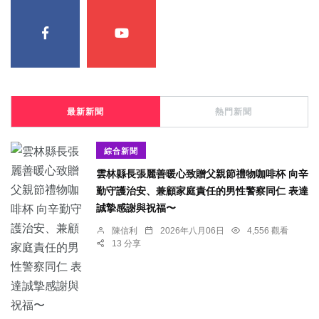
最新新聞
熱門新聞
綜合新聞
雲林縣長張麗善暖心致贈父親節禮物咖啡杯 向辛
勤守護治安、兼顧家庭責任的男性警察同仁 表達
誠摯感謝與祝福〜
陳信利
2026年八月06日
4,556 觀看
13 分享