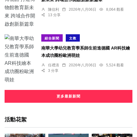
陳信利
2026年八月06日
8,064 觀看
13 分享
綜合新聞
文教
南華大學幼兒教育學系師生前進德國 AR科技繪
本成功圈粉歐洲萌娃
任禮清
2026年八月06日
5,524 觀看
3 分享
更多最新新聞
活動花絮