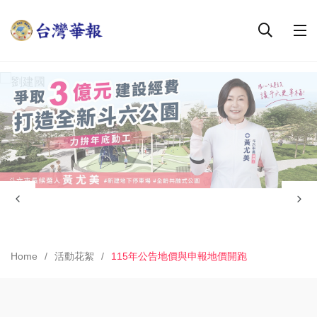
Home
活動花絮
115年公告地價與申報地價開跑