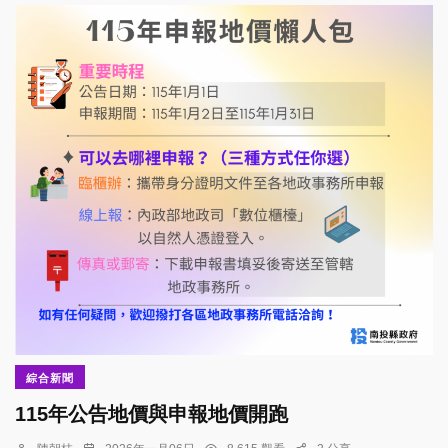
綜合新聞
115年公告地價與申報地價開跑