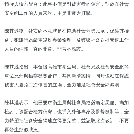
積極與檢方配合；此事不僅是對被害者的傷害，對於在社會
安全網工作的人員來說，更是非常大打擊。
陳其邁說，社安網本意就是在協助社會弱勢民眾，保障其權
益，犯嫌行為嚴重違反專業倫理，及破壞社會對社安網工作
人員的信賴，真的非常、非常不應該。
陳其邁指出，事發後高雄市衛生局、社會局及社會安全網等
單位充分與檢察機關合作，共同釐清案情，同時也站在保護
被害人避免二次傷害的立場，全力補足社會安全網漏洞。
陳其邁表示，他已要求衛生局與社會局務必痛定思痛、痛加
檢討，除配合檢方偵辦，也導入外部專家及監督機制等，全
力希望把社會安全網建立得更完整，並記取此次教訓，不要
再發生類似狀況。