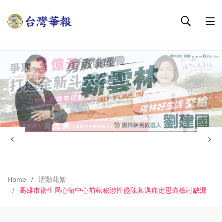
Home
活動花絮
高雄市衛生局心衛中心前執秘涉性侵陳其邁痛定思痛檢討缺漏