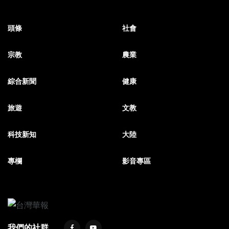
頭條
社會
宗教
農業
綜合新聞
健康
旅遊
文教
科技新知
大陸
專欄
影音專區
我們的社群