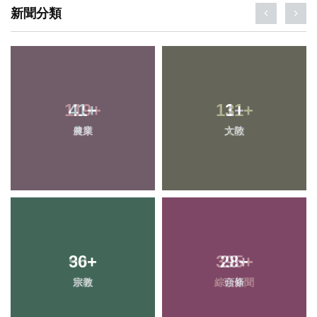
新聞分類
41
+
1
+
農業
大陸
36
+
28
+
宗教
頭條