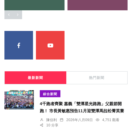
最新新聞
熱門新聞
綜合新聞
4千跑者齊聚 嘉義「雙潭星光路跑」父親節開
跑！ 市長黃敏惠預告11月迎雙潭馬拉松菁英賽
陳信利
2026年八月09日
4,751 觀看
10 分享