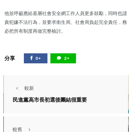
他並呼籲應給基層社會安全網工作人員更多鼓勵，同時也譴
責犯嫌不法行為，並要求衛生局、社會局負起完全責任，務
必把所有制度再做完整檢討。
分享
0+
2+
較新
民進黨高市長初選後團結很重要
較舊