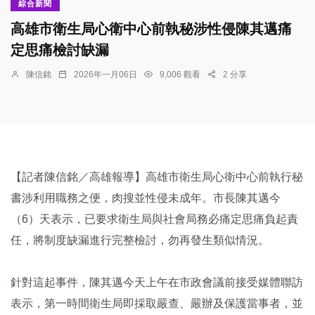
綜合新聞
高雄市衛生局心衛中心前執秘涉性侵陳其邁痛
定思痛檢討缺漏
陳信銘
2026年一月06日
9,006 觀看
2 分享
【記者陳信銘／高雄報導】高雄市衛生局心衛中心前執行秘
書涉利用職務之便，肉搜並性侵未成年。市長陳其邁今
（6）天表示，已要求衛生局與社會局務必痛定思痛負起責
任，將制度缺漏進行完整檢討，勿再發生類似情況。
針對這起事件，陳其邁今天上午在市政會議前接受媒體聯訪
表示，第一時間衛生局即採取嚴查、嚴辦及保護當事者，並