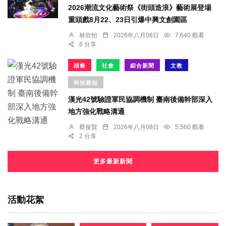
2026潮流文化藝術祭《街頭造浪》藝術展登場
重頭戲8月22、23日引爆中興文創園區
林欣怡
2026年八月08日
7,640 觀看
8 分享
頭條
社會
綜合新聞
文教
科技新知
漢光42號驗證軍民協調機制 臺南後備幹部深入
地方強化戰略溝通
蔡俊賢
2026年八月08日
5,560 觀看
2 分享
更多最新新聞
活動花絮