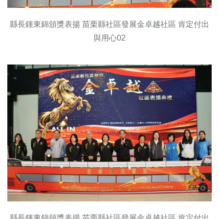
縣長鍾東錦頒獎表揚 苗栗縣社區發展金卓越社區 肯定付出
與用心02
縣長鍾東錦頒獎表揚 苗栗縣社區發展金卓越社區 肯定付出