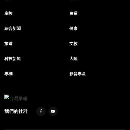
宗教
農業
綜合新聞
健康
旅遊
文教
科技新知
大陸
專欄
影音專區
我們的社群