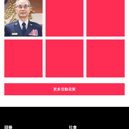
更多活動花絮
頭條
社會