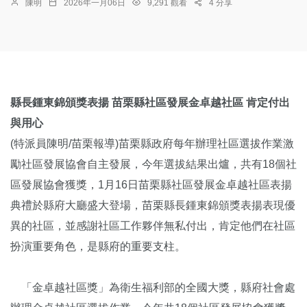
陳明
2026年一月06日
9,291 觀看
4 分享
縣長鍾東錦頒獎表揚
苗栗縣社區發展金卓越社區
肯定付出
與用心
(特派員陳明/苗栗報導)苗栗縣政府每年辦理社區選拔作業激
勵社區發展協會自主發展，今年選拔結果出爐，共有18個社
區發展協會獲獎，1月16日苗栗縣社區發展金卓越社區表揚
典禮於縣府大廳盛大登場，苗栗縣長鍾東錦頒獎表揚表現優
異的社區，並感謝社區工作夥伴無私付出，肯定他們在社區
扮演重要角色，是縣府的重要支柱。
「金卓越社區獎」為衛生福利部的全國大獎，縣府社會處