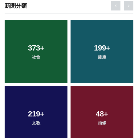
新聞分類
373
+
199
+
社會
健康
219
+
48
+
文教
頭條