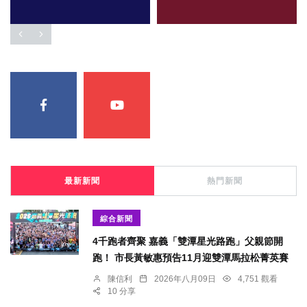
最新新聞
熱門新聞
綜合新聞
4千跑者齊聚 嘉義「雙潭星光路跑」父親節開
跑！ 市長黃敏惠預告11月迎雙潭馬拉松菁英賽
陳信利
2026年八月09日
4,751 觀看
10 分享