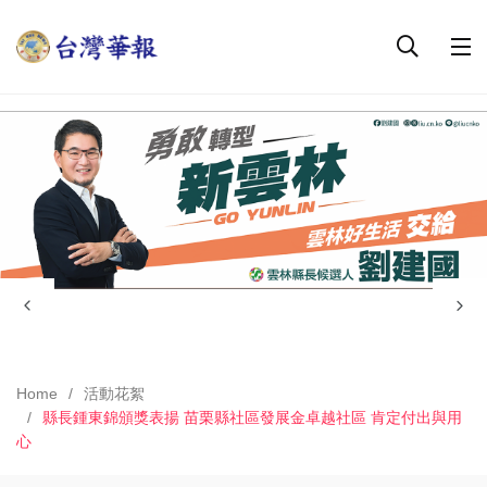
Home
活動花絮
縣長鍾東錦頒獎表揚 苗栗縣社區發展金卓越社區 肯定付出與用
心