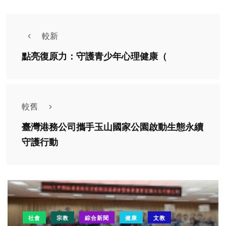
較新
點亮復原力：守護青少年心理健康（
較舊
臺灣港務公司攜手玉山國家公園啟動生態永續
守護行動
社會
宗教
綜合新聞
健康
文教