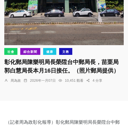
社會
綜合新聞
健康
文教
彰化郵局陳樂明局長榮陞台中郵局長，苗栗局
郭白慧局長本月16日接任。（照片郵局提供）
周為政
2026年一月07日
10,451 觀看
4 分享
（記者周為政彰化報導）彰化郵局陳樂明局長榮陞台中郵