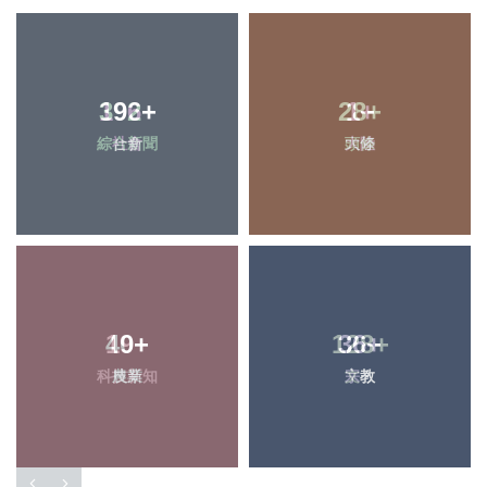
196
+
1
+
社會
大陸
40
+
128
+
農業
文教