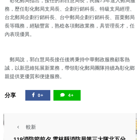
彰化郵局指出，接任的郭白慧局長，民國75年進入郵局服
務，歷任彰化郵局支局長、企劃行銷科長、特級支局經理、
台北郵局企劃行銷科長、台中郵局企劃行銷科長、苗栗郵局
長等職務，經驗豐富，熟稔各項郵政業務，具管理長才，任
內表現優異。
郵局說，郭白慧局長接任後將秉持中華郵政服務顧客熱
誠，以新思維拓展新業務，帶領彰化郵局團隊持續為彰化鄉
親提供更優質和便捷服務。
分享
0+
4+
較新
119消防節前夕 雲林縣消防局第三大隊北五分