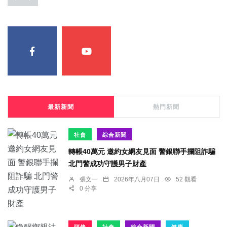
最新新聞
熱門新聞
社會
綜合新聞
轉帳40萬元 邀約女網友見面 警銀聯手攔阻詐騙
北門警成功守護男子財產
張文一
2026年八月07日
52 觀看
0 分享