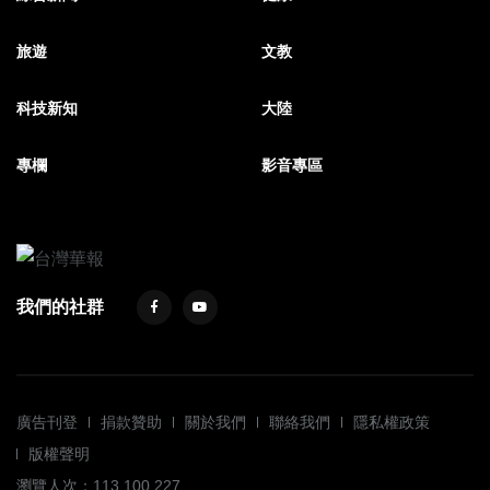
旅遊
文教
科技新知
大陸
專欄
影音專區
我們的社群
廣告刊登
捐款贊助
關於我們
聯絡我們
隱私權政策
版權聲明
瀏覽人次：113,100,227