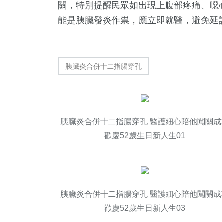
關，特別提醒民眾如出現上腹部疼痛、噁
能是胰臟發炎作祟，應立即就醫，避免延
胰臟炎合併十二指腸穿孔
胰臟炎合併十二指腸穿孔 醫護細心陪他闖關成
歡慶52歲生日新人生01
胰臟炎合併十二指腸穿孔 醫護細心陪他闖關成
歡慶52歲生日新人生03