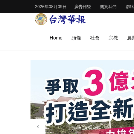
2026年08月09日
廣告刊登
關於我們
聯絡
Home
頭條
社會
宗教
農