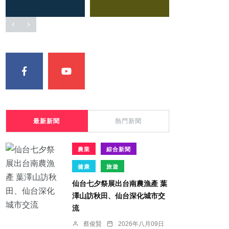
最新新聞
熱門新聞
農業
綜合新聞
健康
旅遊
仙台七夕祭展出台南農漁產 葉
澤山訪秋田、仙台深化城市交
流
蔡俊賢
2026年八月09日