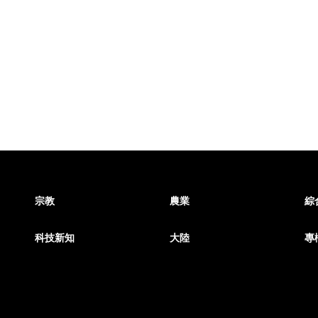
宗教
農業
綜
科技新知
大陸
專