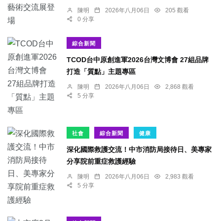
陳明
2026年八月06日
205 觀看
0 分享
綜合新聞
TCOD台中原創進軍2026台灣文博會 27組品牌
打造「質點」主題專區
陳明
2026年八月06日
2,868 觀看
5 分享
社會
綜合新聞
健康
深化國際救護交流！中市消防局接待日、美專家
分享院前重症救護經驗
陳明
2026年八月06日
2,983 觀看
5 分享