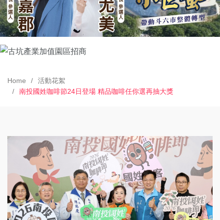
Home
活動花絮
南投國姓咖啡節24日登場 精品咖啡任你選再抽大獎