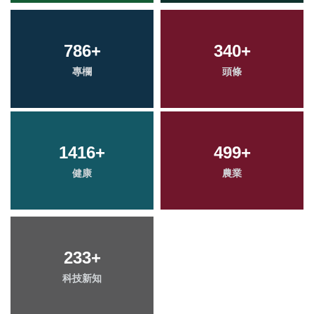
786
+
340
+
專欄
頭條
1416
+
499
+
健康
農業
233
+
科技新知