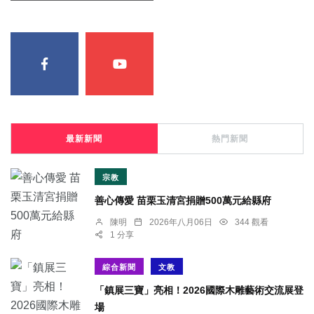
最新新聞
熱門新聞
宗教
善心傳愛 苗栗玉清宮捐贈500萬元給縣府
陳明
2026年八月06日
344 觀看
1 分享
綜合新聞
文教
「鎮展三寶」亮相！2026國際木雕藝術交流展登
場