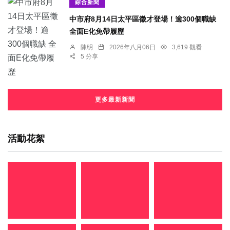
綜合新聞
中市府8月14日太平區徵才登場！逾300個職缺
全面E化免帶履歷
陳明
2026年八月06日
3,619 觀看
5 分享
更多最新新聞
活動花絮