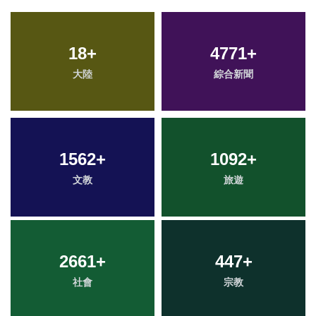
18
+
4771
+
大陸
綜合新聞
1562
+
1092
+
文教
旅遊
2661
+
447
+
社會
宗教