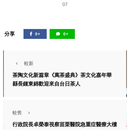
07
分享
0+
0+
較新
茶陶文化新篇章《萬茶盛典》茶文化嘉年華
縣長鍾東錦歡迎來自台日茶人
較舊
行政院長卓榮泰視察苗栗醫院急重症醫療大樓