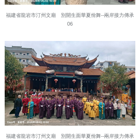
福建省龍岩市汀州文廟 別開生面華夏佾舞--兩岸接力傳承
06
福建省龍岩市汀州文廟 別開生面華夏佾舞--兩岸接力傳承