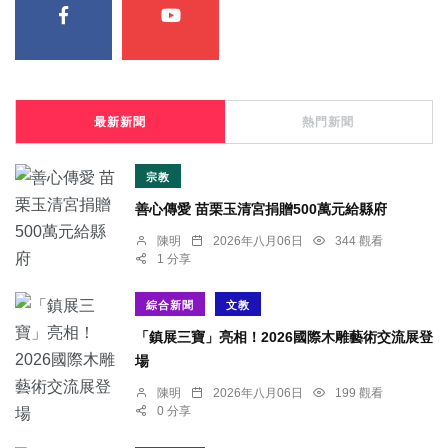
最新新聞
熱門新聞
宗教
善心傳愛 苗栗玉清宮捐贈500萬元給縣府
陳明
2026年八月06日
344 觀看
1 分享
綜合新聞
文教
「鎮展三寶」亮相！2026國際木雕藝術交流展登
場
陳明
2026年八月06日
199 觀看
0 分享