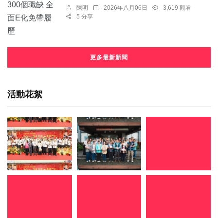
陳明
2026年八月06日
3,619 觀看
5 分享
更多最新新聞
活動花絮