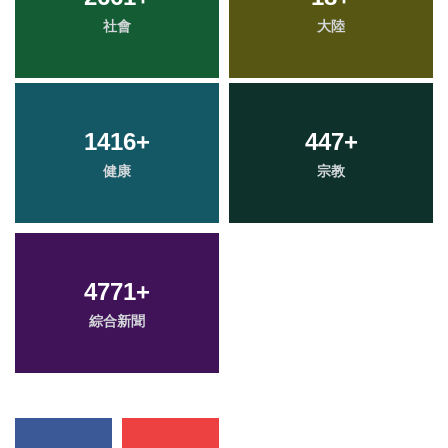
社會
大陸
1416
+
447
+
健康
宗教
4771
+
綜合新聞