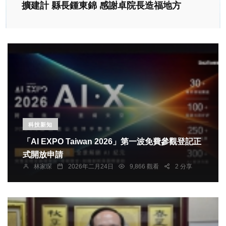
擴建計 縣長鍾東錦 感謝卓院長造福地方
科技新知
「AI EXPO Taiwan 2026」第一波免費參觀登記正
式開放申請
林家琛
2026年二月24日
9,866 觀看
2 分享