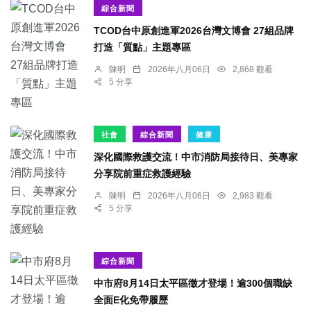
綜合新聞
TCOD台中原創進軍2026台灣文博會 27組品牌
打造「質點」主題專區
陳明
2026年八月06日
2,868 觀看
5 分享
社會
綜合新聞
健康
深化國際救護交流！中市消防局接待日、美專家
分享院前重症救護經驗
陳明
2026年八月06日
2,983 觀看
5 分享
綜合新聞
中市府8月14日太平區徵才登場！逾300個職缺
全面E化免帶履歷