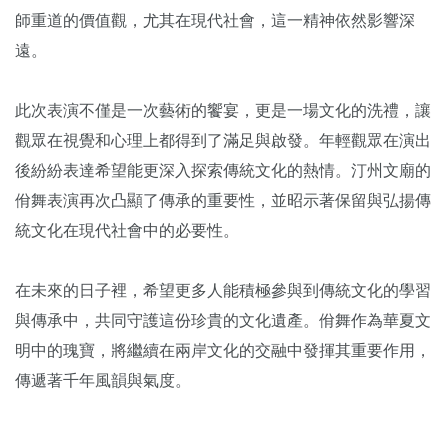
師重道的價值觀，尤其在現代社會，這一精神依然影響深
遠。
此次表演不僅是一次藝術的饗宴，更是一場文化的洗禮，讓
觀眾在視覺和心理上都得到了滿足與啟發。年輕觀眾在演出
後紛紛表達希望能更深入探索傳統文化的熱情。汀州文廟的
佾舞表演再次凸顯了傳承的重要性，並昭示著保留與弘揚傳
統文化在現代社會中的必要性。
在未來的日子裡，希望更多人能積極參與到傳統文化的學習
與傳承中，共同守護這份珍貴的文化遺產。佾舞作為華夏文
明中的瑰寶，將繼續在兩岸文化的交融中發揮其重要作用，
傳遞著千年風韻與氣度。