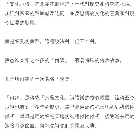
「文化承傳」的意義在於增進下一代對歷史和傳統的認識、
加強對國家的歸屬感及認同，並反思傳統文化的意義和對現
今世界的影響。
舞是祭孔的舞蹈。這種說法對，但不全對。
熟悉卻又知之不多的「佾舞」，有著特殊的傳承故事。
孔子與佾舞的一次著名「交集」
「佾舞」是傳統「六藝文化」詩禮樂的核心載體，流傳至今
少說也有五千多年的歷史。最早是用於祭祀天地的純禮儀性
儀式，最早是用於祭祀天地的純禮儀性儀式，後逐漸被用於
迎接月令節氣、祭祀先祖先師等國家大典。