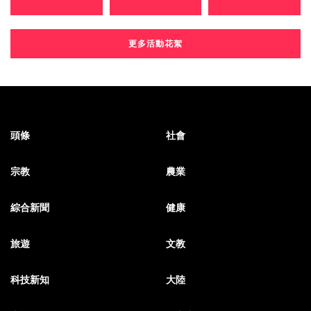
更多活動花絮
頭條
社會
宗教
農業
綜合新聞
健康
旅遊
文教
科技新知
大陸