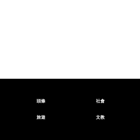
頭條
社會
旅遊
文教