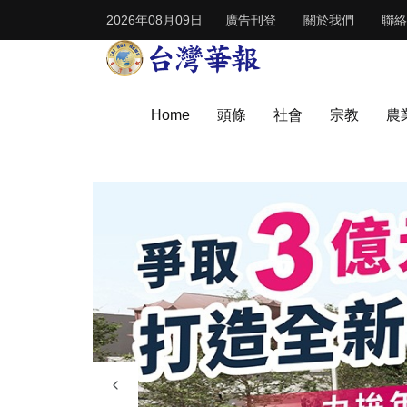
2026年08月09日
廣告刊登
關於我們
聯絡
Home
頭條
社會
宗教
農