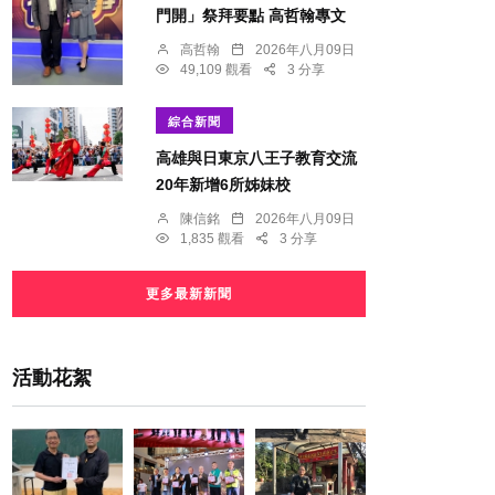
門開」祭拜要點 高哲翰專文
高哲翰
2026年八月09日
49,109 觀看
3 分享
綜合新聞
高雄與日東京八王子教育交流
20年新增6所姊妹校
陳信銘
2026年八月09日
1,835 觀看
3 分享
更多最新新聞
活動花絮