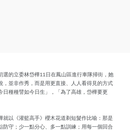
初選的立委林岱樺11日在鳳山區進行車隊掃街，她
說，並非作秀，而是用更直接、人人看得見的方式
今日種種譬如今日生」，「為了高雄，岱樺要更
樺就以《灌籃高手》櫻木花道剃短髮作比喻：那是
點防守；少一點分心、多一點訓練；用每一個回合