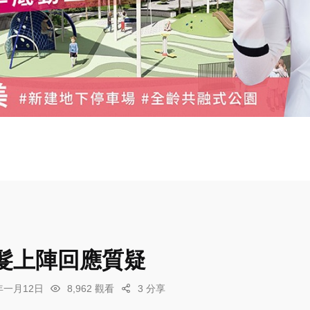
髮上陣回應質疑
6年一月12日
8,962 觀看
3 分享