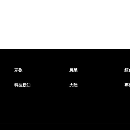
宗教
農業
綜
科技新知
大陸
專