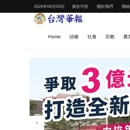
2026年08月09日
廣告刊登
關於我們
聯絡
Home
頭條
社會
宗教
農