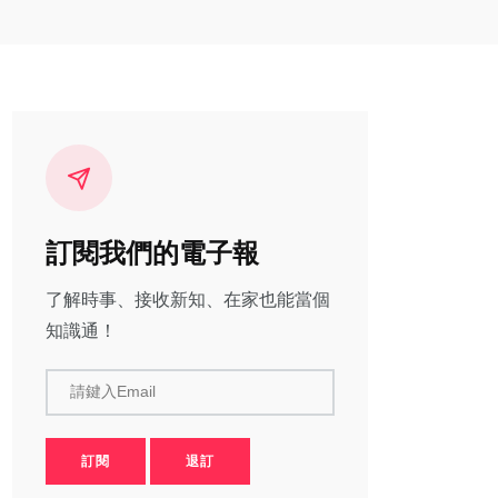
訂閱我們的電子報
了解時事、接收新知、在家也能當個
知識通！
請鍵入Email
訂閱
退訂