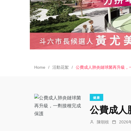
Home
活動花絮
公費成人肺炎鏈球菌再升級，
健康
公費成人
陳朝枝
202