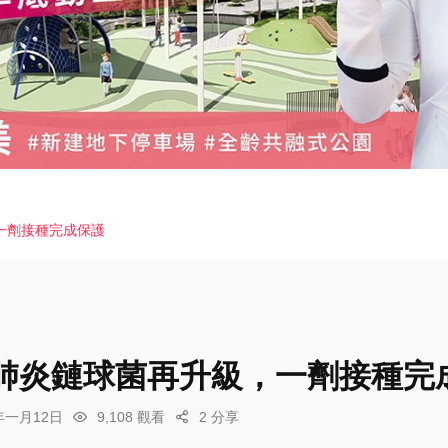
一劑接種完成保護
肺炎鏈球菌再升級，一劑接種完
6年一月12日
9,108 觀看
2 分享