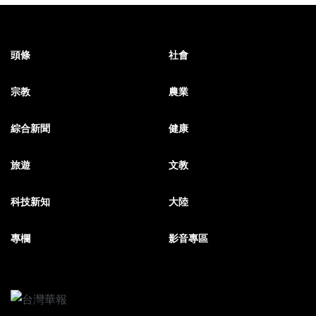
頭條
社會
宗教
農業
綜合新聞
健康
旅遊
文教
科技新知
大陸
專欄
影音專區