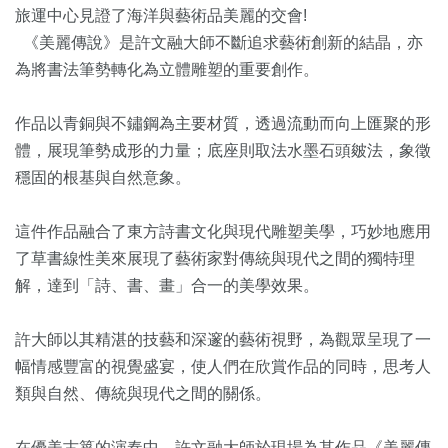
旅運中心見證了海洋與藝術品美麗的交會!
《美麗傳說》是許文融大師不斷追求藝術創新的結晶，亦
為將書法筆勢轉化為立體雕塑的重要創作。
作品以青銅與不鏽鋼為主要材質，透過流動而向上匯聚的形
體，展現筆勢成形的力量；底座則取法水墨石頭皴法，象徵
穩固的根基與自然意象。
這件作品融合了東方詩書文化與現代雕塑美學，巧妙地應用
了草書線性美來展現了藝術家對傳統與現代之間的獨特理
解，達到「詩、書、畫」合一的美學效果。
許大師以其精湛的技藝和深邃的藝術視野，為觀眾呈現了一
幅情感豐富的視覺盛宴，使人們在欣賞作品的同時，思考人
類與自然、傳統與現代之間的關係。
在優美古箏的演奏中，許文融大師於現場為其作品《美麗傳