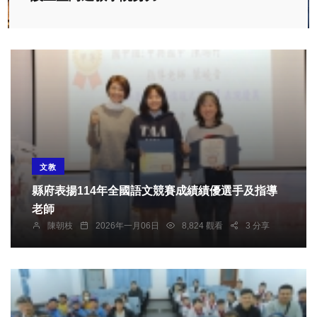
文教
縣府表揚114年全國語文競賽成績績優選手及指導
老師
陳朝枝
2026年一月06日
8,824 觀看
3 分享