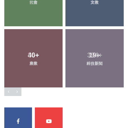
社會
大陸
文教
旅遊
40
36
+
+
394
19
+
+
農業
宗教
科技新知
綜合新聞