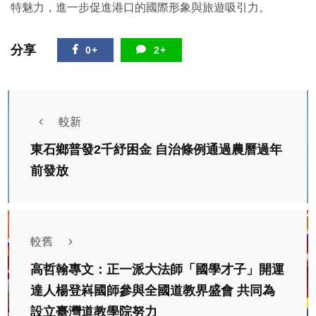
特魅力，進一步促進港口的國際形象與旅遊吸引力。
分享
0+
2+
較新
東石鄉普發2千紓困金 自治條例通過農曆過年
前發放
較舊
高哲翰專文：正一派大法師「國學才子」開運
達人楊登嵙國師參與全國道教界盛會 共同為
設立臺灣道教學院努力