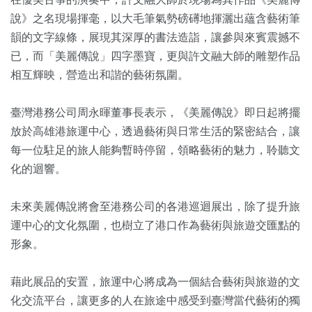
說》之名現場揮毫，以大毛筆氣勢磅礡地揮灑出蘊含藝術筆
韻的文字線條，展現其深厚的書法造詣，讓參與來賓震撼不
已，而「美麗傳說」四字墨寶，更與許文融大師的雕塑作品
相互輝映，營造出和諧的藝術氛圍。
臺灣港務公司周永暉董事長表示，《美麗傳說》即日起將擺
放於高雄港旅運中心，透過藝術與日常生活的緊密結合，讓
每一位駐足的旅人能夠暫時停留，領略藝術的魅力，聆聽文
化的迴響。
未來美麗傳說將會至港務公司的各港巡迴展出，除了提升旅
運中心的文化氛圍，也樹立了港口作為藝術與旅遊交匯點的
形象。
藉此展品的安置，旅運中心將成為一個結合藝術與旅遊的文
化交流平台，讓更多的人在旅途中感受到臺灣當代藝術的獨