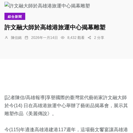
綜合新聞
許文融大師於高雄港旅運中心揭幕雕塑
陳信銘
2026年一月14日
8,432 觀看
2 分享
[記者陳信/高雄報導]享譽國際的臺灣當代藝術家許文融大師
於今(14) 日在高雄港旅運中心舉辦了藝術品揭幕會，展示其
雕塑作品《美麗傳說》。
今(115)年適逢高雄港建港117週年，這場藝文饗宴讓高雄港