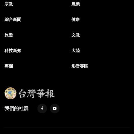
宗教
農業
綜合新聞
健康
旅遊
文教
科技新知
大陸
專欄
影音專區
我們的社群