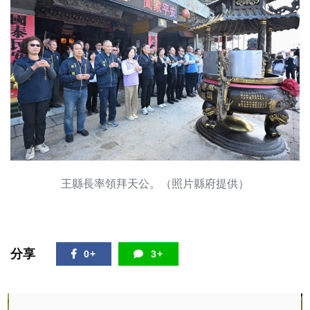
王縣長率領拜天公。（照片縣府提供）
分享
0+
3+