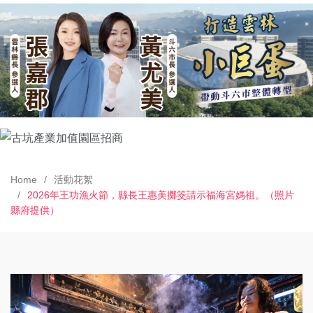
Home
活動花絮
2026年王功漁火節，縣長王惠美擲筊請示福海宮媽祖。（照片
縣府提供）