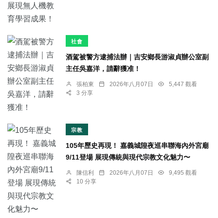
社會
酒駕被警方逮捕法辦｜吉安鄉長游淑貞辦公室副
主任吳嘉洋，請辭獲准！
張柏東
2026年八月07日
5,447 觀看
3 分享
宗教
105年歷史再現！ 嘉義城隍夜巡串聯海內外宮廟
9/11登場 展現傳統與現代宗教文化魅力〜
陳信利
2026年八月07日
9,495 觀看
10 分享