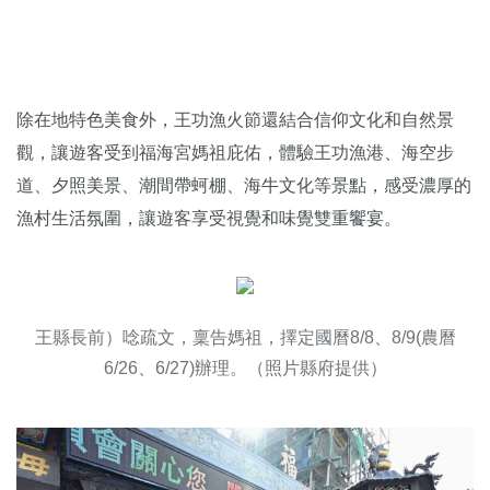
除在地特色美食外，王功漁火節還結合信仰文化和自然景
觀，讓遊客受到福海宮媽祖庇佑，體驗王功漁港、海空步
道、夕照美景、潮間帶蚵棚、海牛文化等景點，感受濃厚的
漁村生活氛圍，讓遊客享受視覺和味覺雙重饗宴。
王縣長前）唸疏文，稟告媽祖，擇定國曆8/8、8/9(農曆
6/26、6/27)辦理。（照片縣府提供）