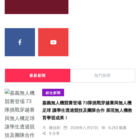
最新新聞
熱門新聞
綜合新聞
嘉義無人機競賽登場 73隊挑戰穿越賽與無人機
足球 讓學生透過競技及團隊合作 展現無人機教
育學習成果！
陳信利
2026年八月07日
9,263 觀看
9 分享