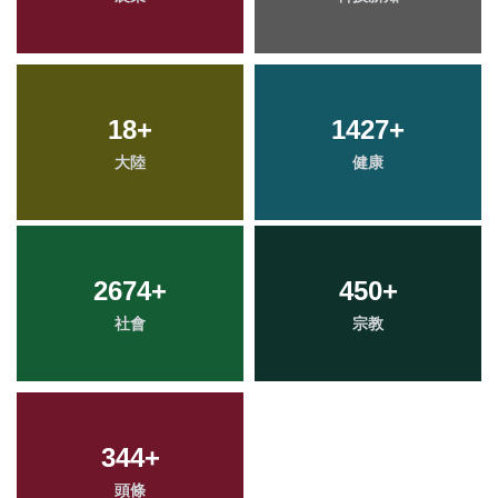
18
+
1427
+
大陸
健康
2674
+
450
+
社會
宗教
344
+
頭條