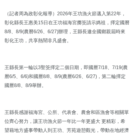
（記者周為政彰化報導）2026年王功漁火節邁入第22年，
彰化縣長王惠美15日在王功福海宮擲筊請示媽祖，擇定國曆
8/8、8/9(農曆6/26、6/27)辦理，王縣長邀全國鄉親屆時來
彰化王功，共享熱鬧非凡盛會。
王縣長第一輪以3聖筊擇定二個日期，即國曆7/18、7/19(農
曆6/5、6/6)和國曆8/8、8/9(農曆6/26、6/27)，第二輪擇定
國曆8/8、8/9舉辦。
王縣長感謝福海宮、公所、代表會、農會和區漁會等相關單
位齊心努力，讓王功漁火節一年比一年更盛大 更精彩，希
望藉地方盛事帶動人到王功、芳苑遊憩觀光，帶動在地經濟