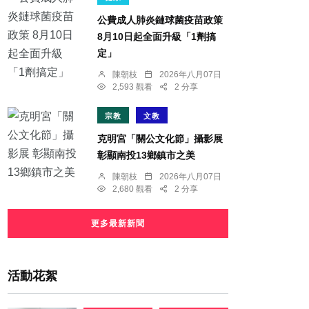
公費成人肺炎鏈球菌疫苗政策
8月10日起全面升級「1劑搞
定」
陳朝枝
2026年八月07日
2,593 觀看
2 分享
宗教
文教
克明宮「關公文化節」攝影展
彰顯南投13鄉鎮市之美
陳朝枝
2026年八月07日
2,680 觀看
2 分享
更多最新新聞
活動花絮