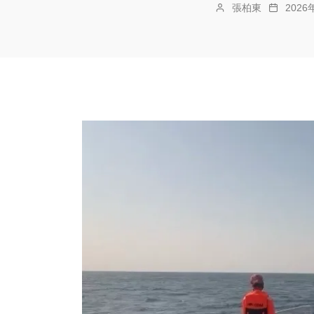
張柏東
202