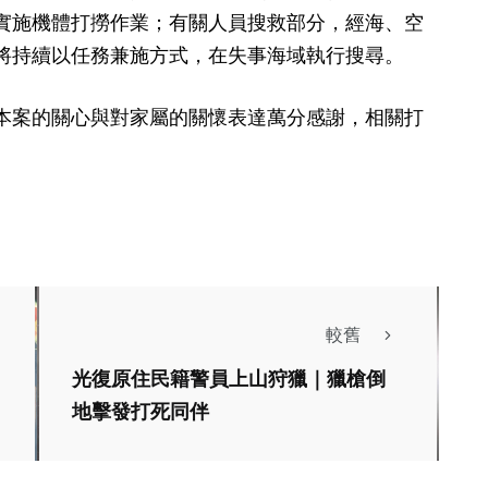
實施機體打撈作業；有關人員搜救部分，經海、空
將持續以任務兼施方式，在失事海域執行搜尋。
本案的關心與對家屬的關懷表達萬分感謝，相關打
較舊
光復原住民籍警員上山狩獵｜獵槍倒
地擊發打死同伴