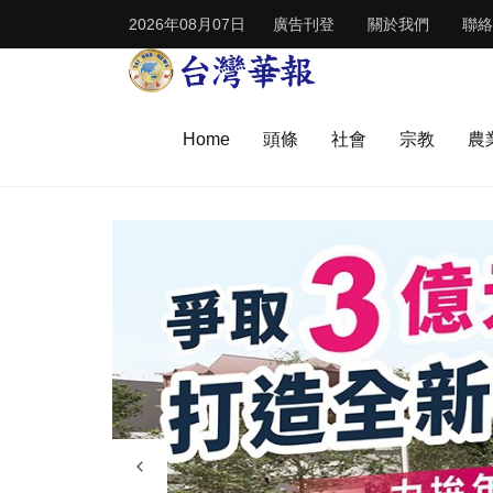
2026年08月07日
廣告刊登
關於我們
聯絡
Home
頭條
社會
宗教
農