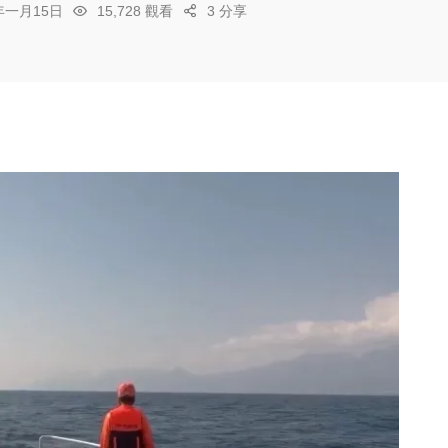
6年一月15日
15,728 觀看
3 分享