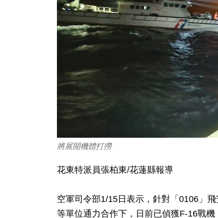
將展開機體打撈
花東特派員張柏東/花蓮縣報導
空軍司令部1/15日表示，針對「0106
等單位通力合作下，日前已偵獲F-16戰