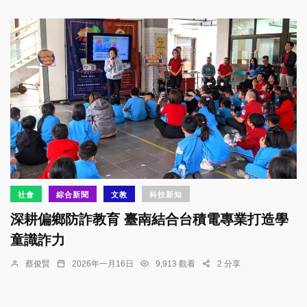
社會
綜合新聞
文教
科技新知
深耕偏鄉防詐教育 臺南結合台積電專業打造學
童識詐力
蔡俊賢
2026年一月16日
9,913 觀看
2 分享