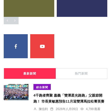
最新新聞
熱門新聞
綜合新聞
4千跑者齊聚 嘉義「雙潭星光路跑」父親節開
跑！ 市長黃敏惠預告11月迎雙潭馬拉松菁英賽
陳信利
2026年八月09日
4,799 觀看