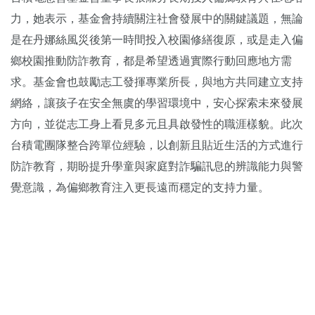
力，她表示，基金會持續關注社會發展中的關鍵議題，無論
是在丹娜絲風災後第一時間投入校園修繕復原，或是走入偏
鄉校園推動防詐教育，都是希望透過實際行動回應地方需
求。基金會也鼓勵志工發揮專業所長，與地方共同建立支持
網絡，讓孩子在安全無虞的學習環境中，安心探索未來發展
方向，並從志工身上看見多元且具啟發性的職涯樣貌。此次
台積電團隊整合跨單位經驗，以創新且貼近生活的方式進行
防詐教育，期盼提升學童與家庭對詐騙訊息的辨識能力與警
覺意識，為偏鄉教育注入更長遠而穩定的支持力量。