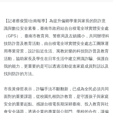
【記者蔡俊賢/台南報導】為提升偏鄉學童與家長的防詐意
識與數位安全素養，臺南市政府結合台積電全球實體安全處
（GPS）、臺南市教育局、警察局及左鎮國小，共同辦理科
技防詐普及教育活動，由台積電全球實體安全處志工團隊運
用專業背景，設計貼近生活、寓教於樂的科技防詐普及教育
活動，協助家長及學生在日常生活中建立辨識詐騙、保護自
我的能力，更重要的是可以透過活動促進家庭成員對話以及
找到防詐的方法。
市長黃偉哲表示，詐騙手法不斷翻新，已成為全民必須共同
面對的重要課題，從校園扎根防詐教育，是守護孩子與家庭
安全的重要起點。感謝台積電長期深耕臺南、投入教育與社
會安全議題，透過企業的專業與公部門、學校的合作，讓偏