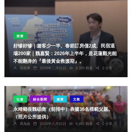
旅遊
好慘好慘｜遊客少一半、春節訂房僅2成、民宿退
場200家｜魏嘉賢：2026年上半年，是花蓮觀光能
不能翻身的『最後黃金救援期』。
張柏東
2026年二月01日
9,385 觀看
2 分享
社會
綜合新聞
健康
文教
永靖鄉長魏碩衛（前排中）表揚36名模範父親。
（照片公所提供）
周為政
2026年八月01日
6,462 觀看
2 分享