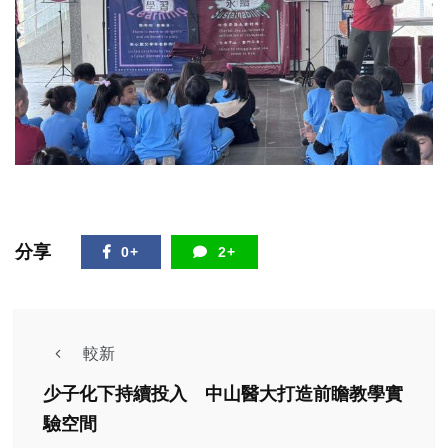
分享
0+
2+
較新
少子化下持續投入 中山醫大打造前瞻教學實
驗空間