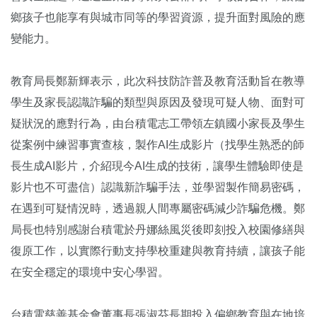
鄉孩子也能享有與城市同等的學習資源，提升面對風險的應
變能力。
教育局長鄭新輝表示，此次科技防詐普及教育活動旨在教導
學生及家長認識詐騙的類型與原因及發現可疑人物、面對可
疑狀況的應對行為，由台積電志工帶領左鎮國小家長及學生
從案例中練習事實查核，製作AI生成影片（找學生熟悉的師
長生成AI影片，介紹現今AI生成的技術，讓學生體驗即使是
影片也不可盡信）認識新詐騙手法，並學習製作簡易密碼，
在遇到可疑情況時，透過親人間專屬密碼減少詐騙危機。鄭
局長也特別感謝台積電於丹娜絲風災後即刻投入校園修繕與
復原工作，以實際行動支持學校重建與教育持續，讓孩子能
在安全穩定的環境中安心學習。
台積電慈善基金會董事長張淑芬長期投入偏鄉教育與在地培