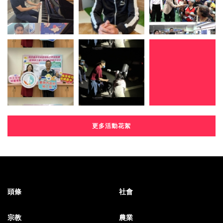
更多活動花絮
頭條
社會
宗教
農業