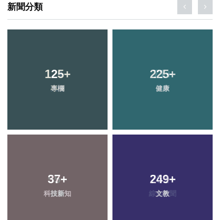
新聞分類
125
+
225
+
專欄
健康
37
+
249
+
科技新知
文教