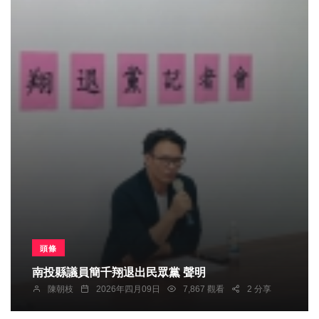
頭條
南投縣議員簡千翔退出民眾黨 聲明
陳朝枝
2026年四月09日
7,867 觀看
2 分享