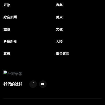
宗教
農業
綜合新聞
健康
旅遊
文教
科技新知
大陸
專欄
影音專區
我們的社群