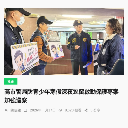
社會
高市警局防青少年寒假深夜逗留啟動保護專案
加強巡察
陳信銘
2026年一月17日
8,620 觀看
3 分享