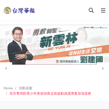
Home
活動花絮
高市警局防青少年寒假深夜逗留啟動保護專案加強巡察