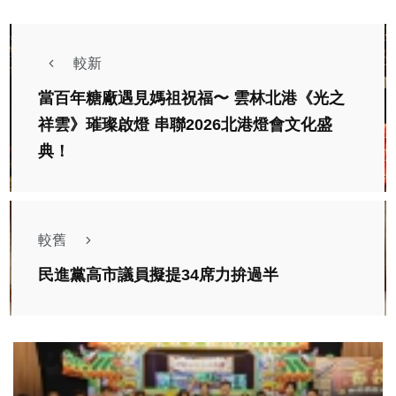
較新
當百年糖廠遇見媽祖祝福〜 雲林北港《光之
祥雲》璀璨啟燈 串聯2026北港燈會文化盛
典！
較舊
民進黨高市議員擬提34席力拚過半