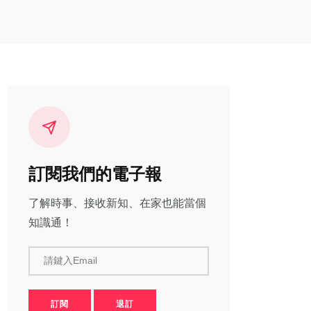
訂閱我們的電子報
了解時事、接收新知、在家也能當個
知識通！
請鍵入Email
訂閱
退訂