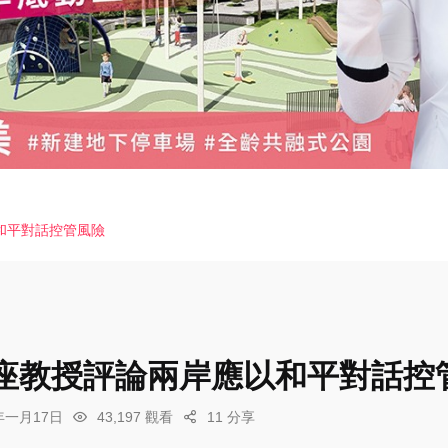
和平對話控管風險
座教授評論兩岸應以和平對話控
6年一月17日
43,197 觀看
11 分享