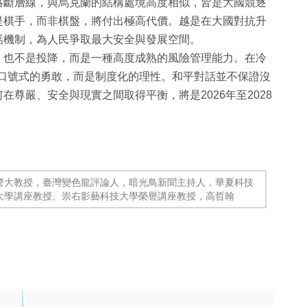
略斷層線，與烏克蘭的結構處境高度相似，皆是大國競逐
是棋手，而非棋盤，將付出極高代價。越是在大國對抗升
話機制，為人民爭取最大安全與發展空間。
，也不是投降，而是一種高度成熟的風險管理能力。在冷
是口號式的勇敢，而是制度化的理性。和平對話並不保證沒
尊嚴、安全與現實之間取得平衡，將是2026年至2028
警大教授，臺灣變色龍評論人，暗光鳥新聞主持人，華夏科技
大學講座教授、崇右影藝科技大學榮譽講座教授，高哲翰