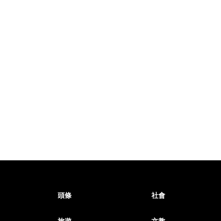
頭條
社會