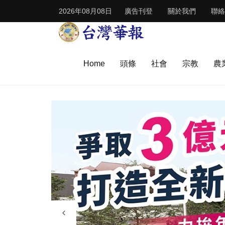
2026年08月08日
廣告刊登
關於我們
聯絡
Home
頭條
社會
宗教
農