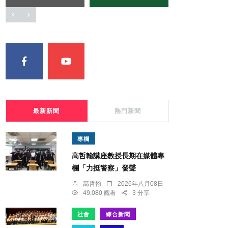
最新新聞
熱門新聞
專欄
高哲翰講座教授長期在媒體專
欄「力挺警察」發聲
高哲翰
2026年八月08日
49,080 觀看
3 分享
社會
綜合新聞