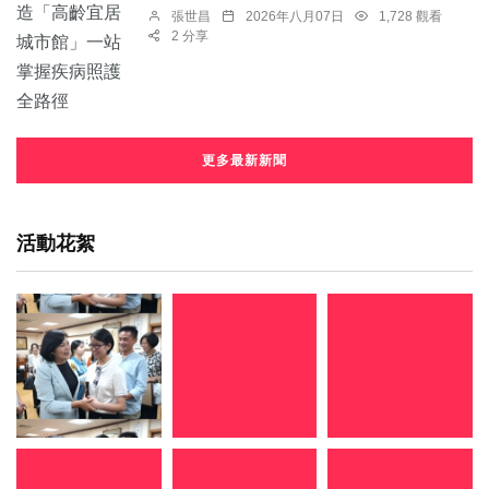
張世昌
2026年八月07日
1,728 觀看
2 分享
更多最新新聞
活動花絮