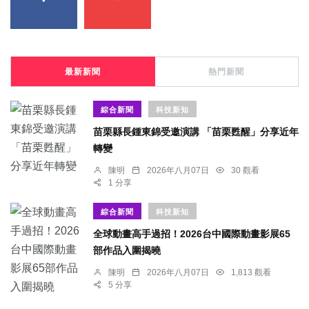
最新新聞
熱門新聞
綜合新聞
科技新知
苗栗縣長鍾東錦受邀演講 「苗栗甦醒」分享近年
轉變
陳明
2026年八月07日
30 觀看
1 分享
綜合新聞
科技新知
全球動畫高手過招！2026台中國際動畫影展65
部作品入圍揭曉
陳明
2026年八月07日
1,813 觀看
5 分享