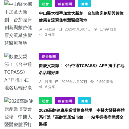
社會
綜合新聞
健康
中山醫大攜手加拿大新創 台加臨床創新與數位
健康交流聚焦智慧醫療落地
張世昌
2026年八月07日
1,499 觀看
2 分享
綜合新聞
歡慶父親節！《台中通TCPASS》APP 攜手在地
名店端好康
陳明
2026年八月07日
2,590 觀看
6 分享
社會
綜合新聞
健康
2026高齡健康產業博覽會登場 中醫大暨醫療體
系打造「高齡宜居城市館」一站掌握疾病照護全
路徑