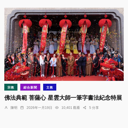
宗教
綜合新聞
文教
佛法典範 菩薩心 星雲大師一筆字書法紀念特展
陳明
2026年一月19日
10,401 觀看
5 分享