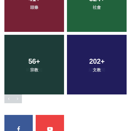
頭條
社會
56
+
202
+
宗教
文教