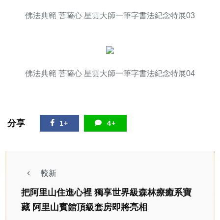
佛法典範 菩薩心 星雲大師一筆字書法紀念特展03
佛法典範 菩薩心 星雲大師一筆字書法紀念特展04
分享
1+
4+
較新
把阿里山住進心裡 獨享世界級森林療癒系寶
藏 阿里山賓館頂級套房即將亮相