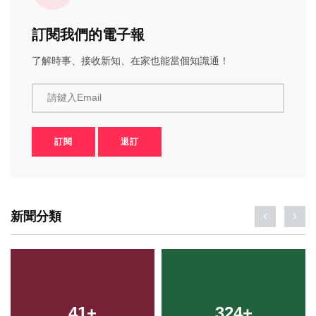
訂閱我們的電子報
了解時事、接收新知、在家也能當個知識通！
請鍵入Email
訂閱
退訂
新聞分類
41
+
324
+