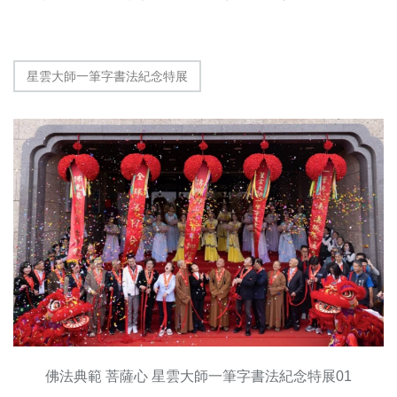
星雲大師一筆字書法紀念特展
佛法典範 菩薩心 星雲大師一筆字書法紀念特展01