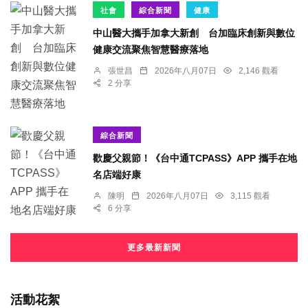
社會
綜合新聞
健康
中山醫大攜手加拿大新創 台加臨床創新與數位
健康交流聚焦智慧醫療落地
張世昌
2026年八月07日
2,146 觀看
2 分享
綜合新聞
歡慶父親節！《台中通TCPASS》APP 攜手在地
名店端好康
陳明
2026年八月07日
3,115 觀看
6 分享
更多最新新聞
活動花絮