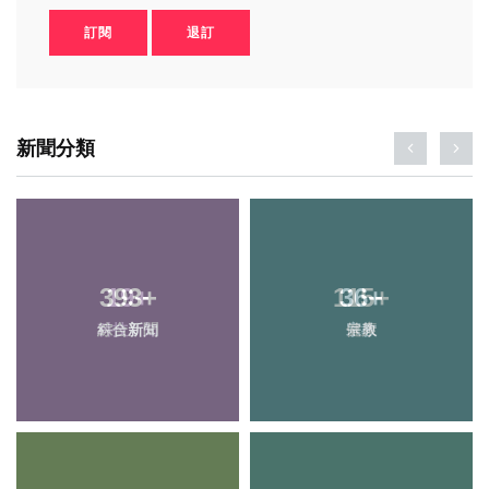
訂閱
退訂
新聞分類
19
+
115
+
科技新知
健康