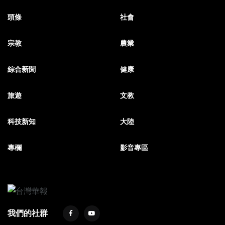
頭條
社會
宗教
農業
綜合新聞
健康
旅遊
文教
科技新知
大陸
專欄
影音專區
我們的社群