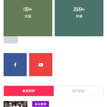
1
+
64
+
大陸
專欄
最新新聞
熱門新聞
綜合新聞