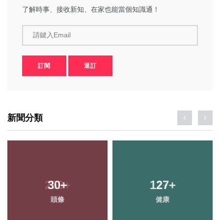
了解時事、接收新知、在家也能當個知識通！
請鍵入Email
訂閱
退訂
新聞分類
30
+
127
+
頭條
健康