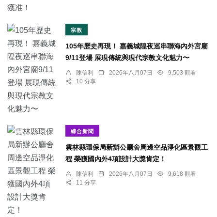
宗教
105年歷史再現！ 嘉義城隍夜巡串聯海內外宮廟
9/11登場 展現傳統與現代宗教文化魅力〜
陳信利
2026年八月07日
9,503 觀看
10 分享
綜合新聞
雲林縣環保局新辦公廳舍周邊空品淨化區景觀工
程 榮獲國內外4項設計大獎肯定！
陳信利
2026年八月07日
9,618 觀看
11 分享