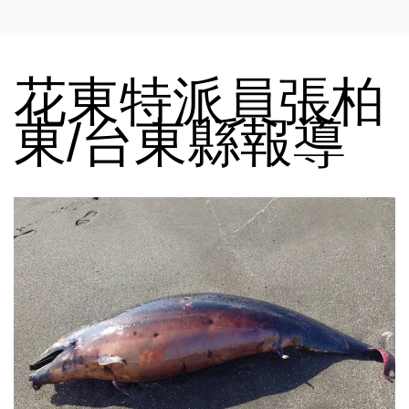
花東特派員張柏
東/台東縣報導