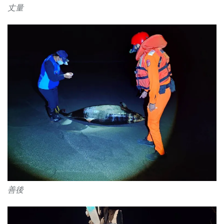
丈量
善後