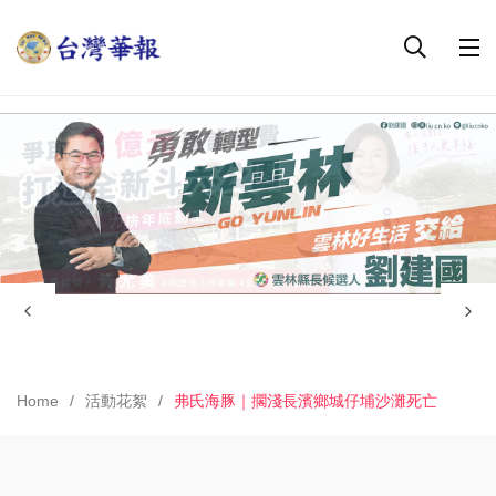
Home
活動花絮
弗氏海豚｜擱淺長濱鄉城仔埔沙灘死亡