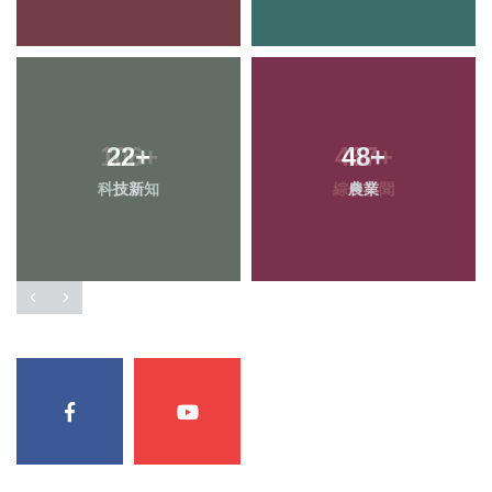
22
+
48
+
科技新知
農業