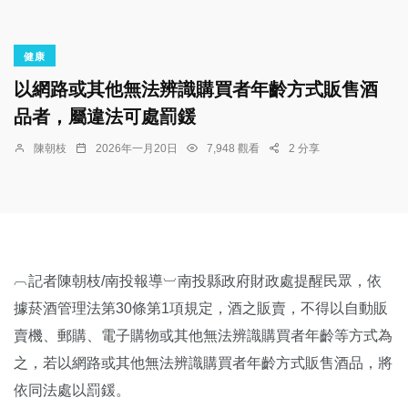
健康
以網路或其他無法辨識購買者年齡方式販售酒
品者，屬違法可處罰鍰
陳朝枝
2026年一月20日
7,948 觀看
2 分享
︹記者陳朝枝/南投報導︺南投縣政府財政處提醒民眾，依
據菸酒管理法第30條第1項規定，酒之販賣，不得以自動販
賣機、郵購、電子購物或其他無法辨識購買者年齡等方式為
之，若以網路或其他無法辨識購買者年齡方式販售酒品，將
依同法處以罰鍰。