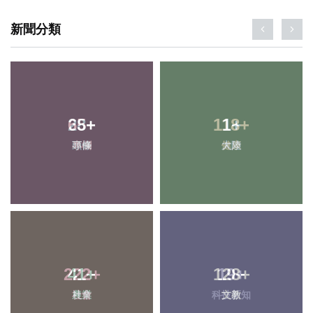
新聞分類
65
+
1
+
專欄
大陸
41
+
128
+
農業
文教