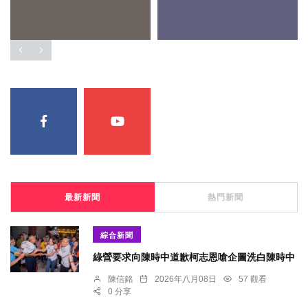
最新新聞
熱門新聞
綜合新聞
綠營要求向陳時中道歉柯志恩嗆企圖洗白陳時中
陳信銘
2026年八月08日
57 觀看
0 分享