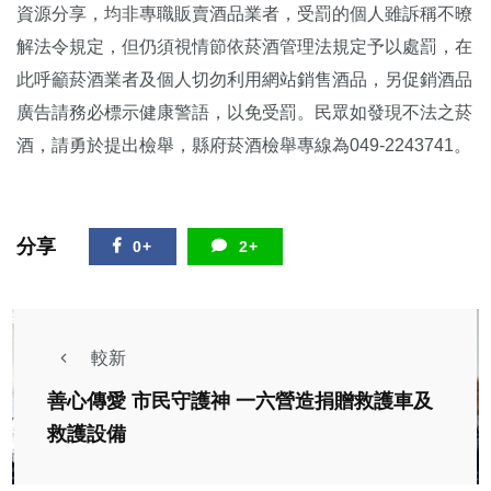
資源分享，均非專職販賣酒品業者，受罰的個人雖訴稱不暸
解法令規定，但仍須視情節依菸酒管理法規定予以處罰，在
此呼籲菸酒業者及個人切勿利用網站銷售酒品，另促銷酒品
廣告請務必標示健康警語，以免受罰。民眾如發現不法之菸
酒，請勇於提出檢舉，縣府菸酒檢舉專線為049-2243741。
分享
0+
2+
較新
善心傳愛 市民守護神 一六營造捐贈救護車及
救護設備