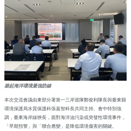
築起海洋環境最強防線
本次交流會議由東部分署第一三岸巡隊鄭俊利隊長與臺東縣
環境保護局水質保護科張嘉智科長共同主持。會中特別強
調，臺東海岸線狹長，面對海洋油污染或突發性環境事件，
「早期預警」與「聯合應變」是降低環境傷害的關鍵。