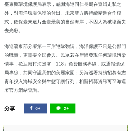
臺東縣環境保護局表示，感謝海巡同仁長期在查緝走私之
外，對海洋環境保護的付出。未來雙方將持續精進合作模
式，確保臺東這片全臺最美的自然海岸，不因人為破壞而失
去光彩。
海巡署東部分署第一三岸巡隊強調，海洋保護不只是公部門
的職責，更需要全民參與。民眾若在岸際發現任何環境污染
情事，歡迎撥打海巡署「118」免費服務專線，或通報環保
局專線，共同守護我們的美麗家園；另海巡署持續招募有志
青年投入海域安全與生態守護行列，相關招募資訊可至海巡
署官方網站查詢。
分享
0+
2+