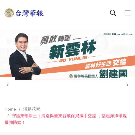
Home
活動花絮
守護東部淨土｜海巡與臺東縣環保局攜手交流 ，築起海洋環境
最強防線！