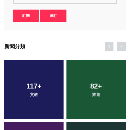
訂閱
退訂
新聞分類
117
+
82
+
文教
旅遊