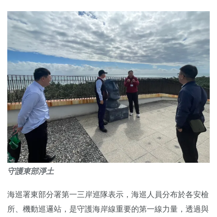
守護東部淨土
海巡署東部分署第一三岸巡隊表示，海巡人員分布於各安檢
所、機動巡邏站，是守護海岸線重要的第一線力量，透過與