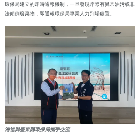
環保局建立的即時通報機制，一旦發現岸際有異常油污或非
法傾倒廢棄物，即通報環保局專業人力到場處置。
海巡與臺東縣環保局攜手交流