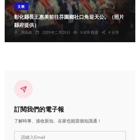
文教
彰化縣長王惠美前往芬園鄉社口角迎天公。（照片
縣府提供）
周為政
2026年二月26日
9,809 觀看
4 分享
訂閱我們的電子報
了解時事、接收新知、在家也能當個知識通！
請鍵入Email