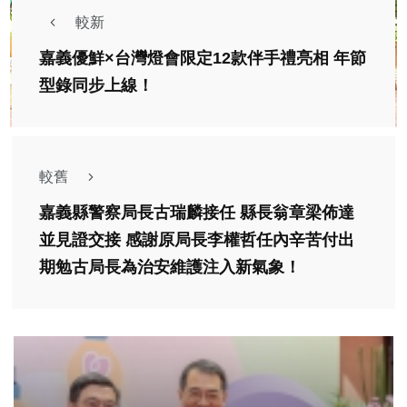
較新
嘉義優鮮×台灣燈會限定12款伴手禮亮相 年節
型錄同步上線！
較舊
嘉義縣警察局長古瑞麟接任 縣長翁章梁佈達
並見證交接 感謝原局長李權哲任內辛苦付出
期勉古局長為治安維護注入新氣象！