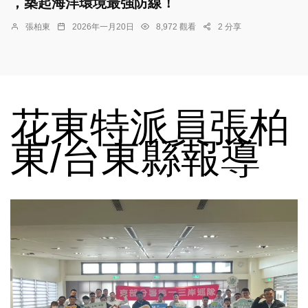
，築起海洋環境最強防線！
張柏東
2026年一月20日
8,972 觀看
2 分享
花東特派員張柏
東/台東縣報導