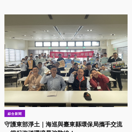
綜合新聞
守護東部淨土｜海巡與臺東縣環保局攜手交流