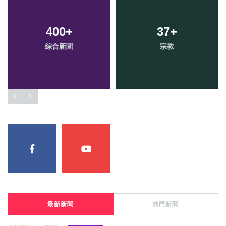
400
+
37
+
綜合新聞
宗教
最新新聞
熱門新聞