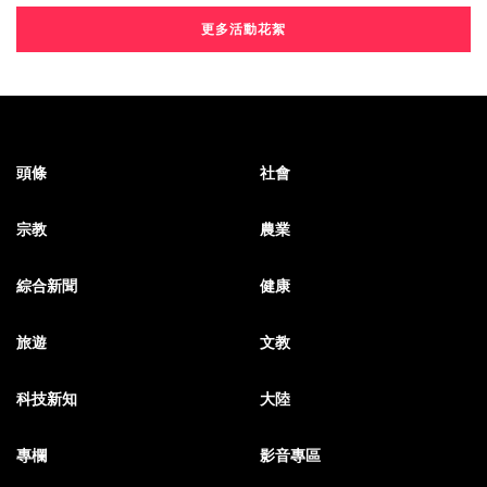
更多活動花絮
頭條
社會
宗教
農業
綜合新聞
健康
旅遊
文教
科技新知
大陸
專欄
影音專區