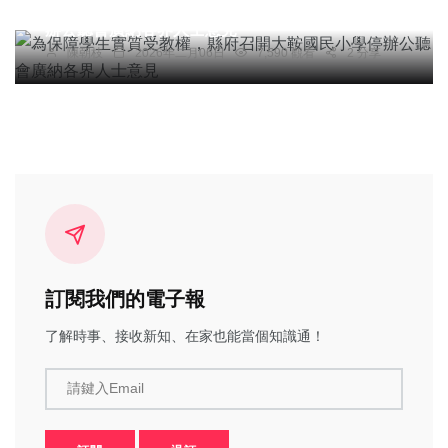
為保障學生實質受教權，縣府召開大鞍國民小學停
辦公聽會廣納各界人士意見
陳朝枝
2026年二月06日
7,590 觀看
2 分享
訂閱我們的電子報
了解時事、接收新知、在家也能當個知識通！
請鍵入Email