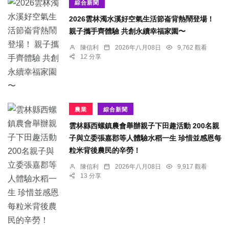
綜合新聞
2026雲林濁水溪好空氣生活節崙背熱鬧登場！
親子攜手齊體驗 共創永續幸福家園〜
陳信利
2026年八月08日
9,762 觀看
12 分享
農業
綜合新聞
雲林縣西螺鎮農會舉辦親子下田趣活動 200名親
子與立委張嘉郡等人體驗水稻一生 珍惜並感恩每
粒米背後農民的辛勞！
陳信利
2026年八月08日
9,917 觀看
13 分享