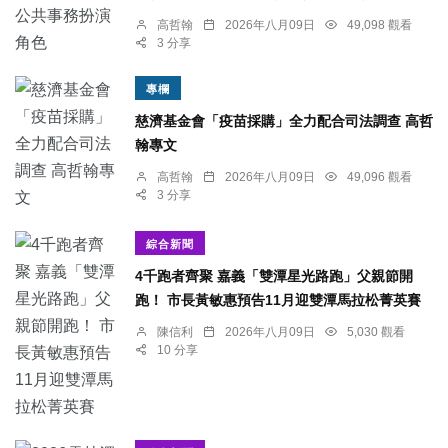
高哲翰
2026年八月09日
49,098 觀看
3 分享
專欄
慈濟基金會「疫苗採購」全力配合司法調查 高哲
翰專文
高哲翰
2026年八月09日
49,096 觀看
3 分享
綜合新聞
4千跑者齊聚 嘉義「雙潭星光路跑」父親節開
跑！ 市長黃敏惠預告11月迎雙潭馬拉松菁英賽
陳信利
2026年八月09日
5,030 觀看
10 分享