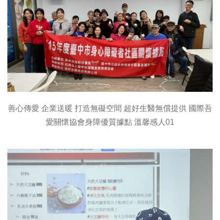
善心傳愛 企業送暖 打造無礙空間 超好生醫無償提供 國際吾
愛關懷協會身障優質據點 溫馨感人01