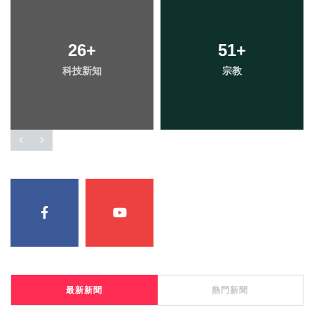
26
+
51
+
科技新知
宗教
最新新聞
熱門新聞