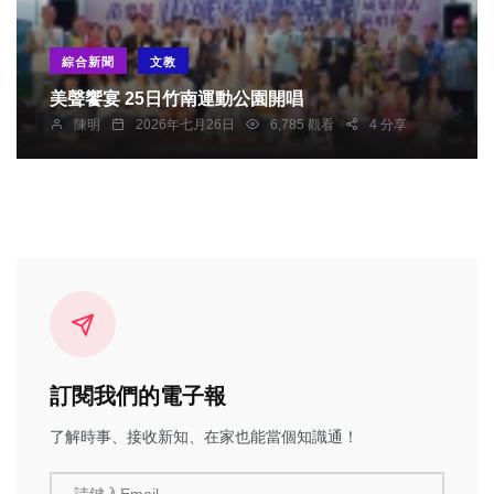
綜合新聞
文教
美聲饗宴 25日竹南運動公園開唱
陳明
2026年七月26日
6,785 觀看
4 分享
訂閱我們的電子報
了解時事、接收新知、在家也能當個知識通！
請鍵入Email