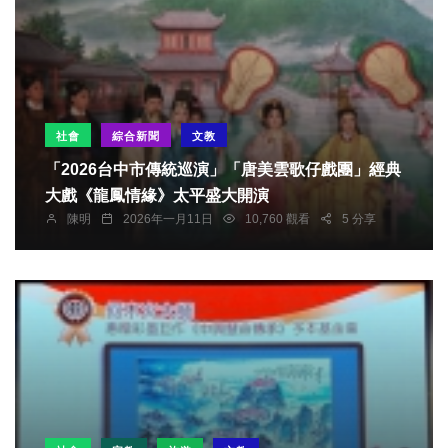
社會
綜合新聞
文教
「2026台中市傳統巡演」「唐美雲歌仔戲團」經典
大戲《龍鳳情緣》太平盛大開演
陳明
2026年一月11日
10,760 觀看
5 分享