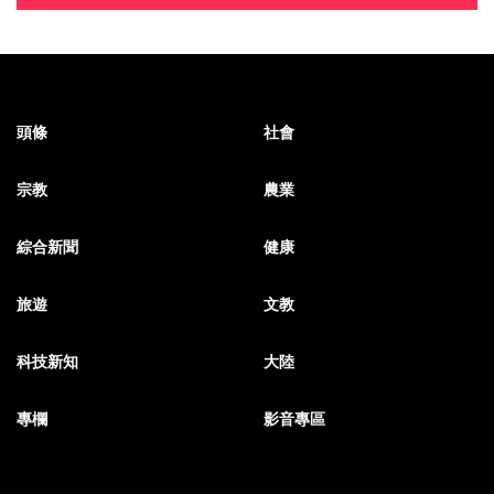
頭條
社會
宗教
農業
綜合新聞
健康
旅遊
文教
科技新知
大陸
專欄
影音專區