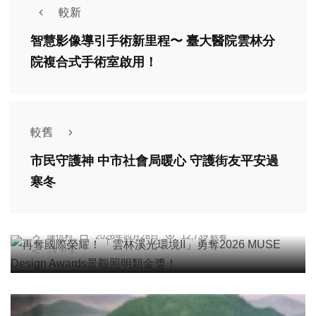
較新
智慧影像導引手術新里程〜 臺大醫院雲林分
院複合式手術室啟用！
較舊
市民守護神 中市社會局暖心 守護街友平安過
綜合新聞
寒冬
再奪國際榮耀！「雲林溪光環境II」勇奪2026
MUSE Design Awards景觀照明類金獎！
陳信利
2026年四月28日
12,739 觀看
14 分享