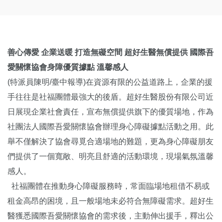
善心傳愛 企業送暖 打造無礙空間 超好生醫無償提供 國際吾
愛關懷協會身障優質據點 溫馨感人
(特派員陳明/臺中報導)在資源有限的公益道路上，企業的援
手往往是社福團體最強大的後盾。超好生醫股份有限公司近
日展現企業社會責任，宣布無償提供旗下的優質場地，作為
社團法人國際吾愛關懷協會辦理身心障礙據點活動之用。此
舉不僅解決了協會尋覓合適場地的難題，更為身心障礙朋友
們提供了一個寬敞、明亮且舒適的活動環境，現場氣氛溫馨
感人。
社福團體在推動身心障礙服務時，常面臨場地租借不易或
租金高昂的困境，且一般場地未必符合無障礙需求。超好生
醫獲悉國際吾愛關懷協會的需求後，主動伸出援手，釋出公