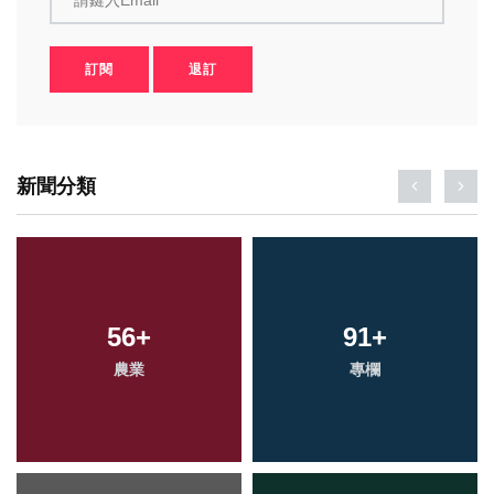
訂閱
退訂
新聞分類
56
+
91
+
農業
專欄