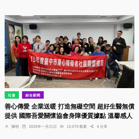
社會
綜合新聞
善心傳愛 企業送暖 打造無礙空間 超好生醫無償
提供 國際吾愛關懷協會身障優質據點 溫馨感人
陳明
2026年一月21日
10,079 觀看
4 分享