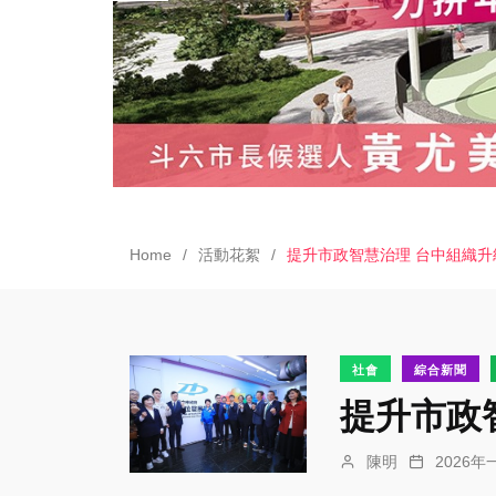
Home
活動花絮
提升市政智慧治理 台中組織升
社會
綜合新聞
提升市政
陳明
2026年