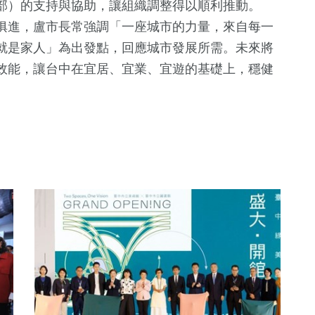
部）的支持與協助，讓組織調整得以順利推動。
俱進，盧市長常強調「一座城市的力量，來自每一
就是家人」為出發點，回應城市發展所需。未來將
效能，讓台中在宜居、宜業、宜遊的基礎上，穩健