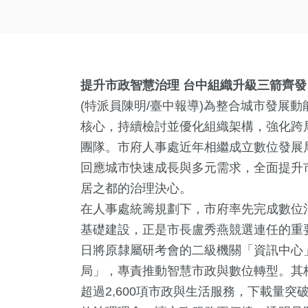
提升市政智慧治理
台中組織升級三箭齊發
(特派員陳明/臺中報導)為整合城市發展
核心，持續檢討並優化組織架構，強化跨
團隊。市府人事處近年相繼成立數位發展
回應城市快速成長與多元需求，全面提升
居之都的治理決心。
在人事處統籌規劃下，市府率先完成數位
基礎建設，正是市長盧秀燕競選連任的重要
日將原隸屬研考會的二級機關「資訊中心」
局」，專責推動智慧市政與數位轉型。其
超過2,600項市政與生活服務，下載量突