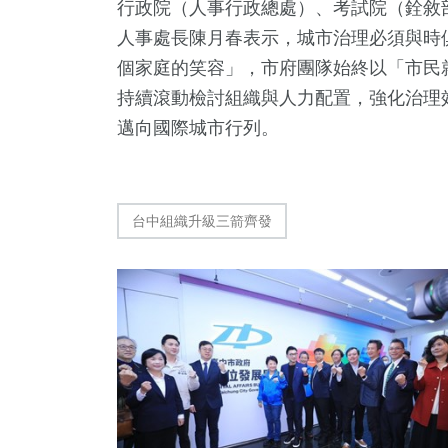
行政院（人事行政總處）、考試院（銓敘
人事處長陳月春表示，城市治理必須與時
個家庭的笑容」，市府團隊始終以「市民
持續滾動檢討組織與人力配置，強化治理
邁向國際城市行列。
台中組織升級三箭齊發