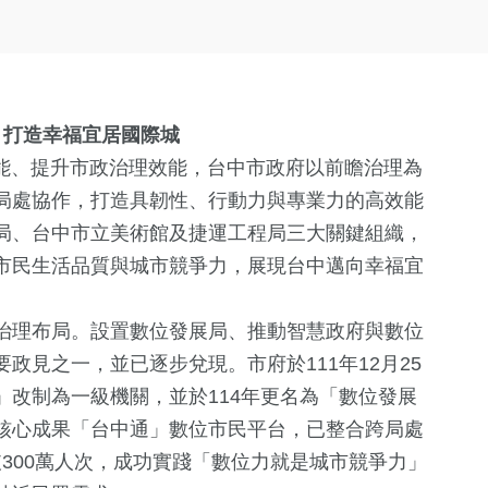
 打造幸福宜居國際城
動能、提升市政治理效能，台中市政府以前瞻治理為
局處協作，打造具韌性、行動力與專業力的高效能
局、台中市立美術館及捷運工程局三大關鍵組織，
市民生活品質與城市競爭力，展現台中邁向幸福宜
治理布局。設置數位發展局、推動智慧政府與數位
政見之一，並已逐步兌現。市府於111年12月25
改制為一級機關，並於114年更名為「數位發展
核心成果「台中通」數位市民平台，已整合跨局處
破300萬人次，成功實踐「數位力就是城市競爭力」