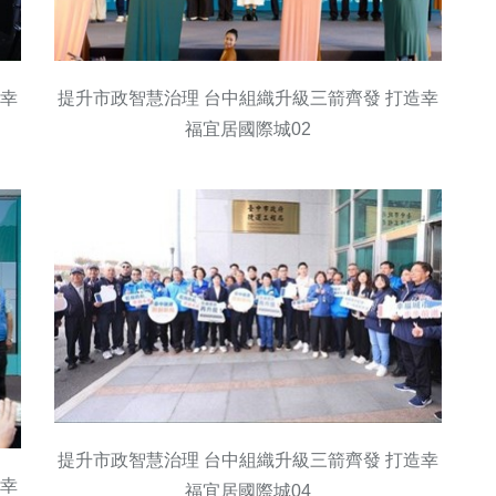
提升市政智慧治理 台中組織升級三箭齊發 打造幸
造幸
福宜居國際城02
提升市政智慧治理 台中組織升級三箭齊發 打造幸
造幸
福宜居國際城04