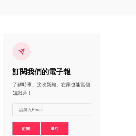
訂閱我們的電子報
了解時事、接收新知、在家也能當個
知識通！
請鍵入Email
訂閱
退訂