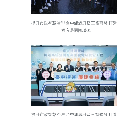
提升市政智慧治理 台中組織升級三箭齊發 打
福宜居國際城01
提升市政智慧治理 台中組織升級三箭齊發 打