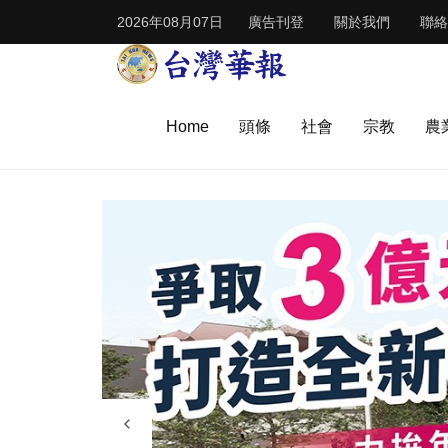
2026年08月07日
廣告刊登
關於我們
聯絡
Home
頭條
社會
宗教
農