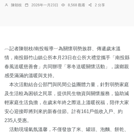
陳朝枝
2026年一月23日
8,568 觀看
2 分享
︹記者陳朝枝/南投報導︺為關懷弱勢族群、傳遞歲末溫
情，南投縣竹山鎮公所本月23日在公所大禮堂攜手「南投縣
春風送暖慈善會」共同辦理「寒冬送暖關懷活動」，讓鄉親
感受滿滿的溫暖與支持。
本次活動結合公部門與民間公益團體力量，針對弱勢家庭
及生活較為困頓之民眾，提供民生物資與關懷服務，協助減
輕家庭生活負擔，在歲末年終之際送上溫暖祝福，陪伴大家
安心迎接即將到來的新春佳節。計有161戶低收入戶、約
235人受惠。
活動現場氣氛溫馨，不僅發放了米、罐頭、泡麵、餅乾、