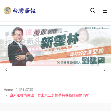
Home
活動花絮
歲末送暖情更濃 竹山鎮公所攜手慈善團體關懷弱勢