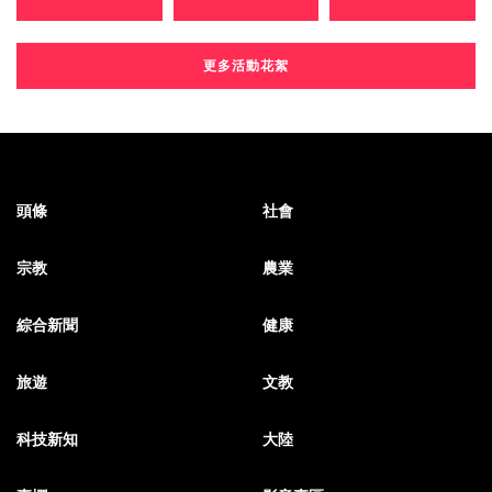
更多活動花絮
頭條
社會
宗教
農業
綜合新聞
健康
旅遊
文教
科技新知
大陸