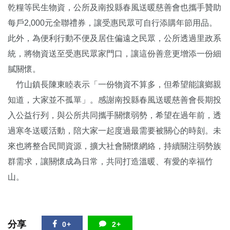
乾糧等民生物資，公所及南投縣春風送暖慈善會也攜手贊助
每戶2,000元全聯禮券，讓受惠民眾可自行添購年節用品。
此外，為便利行動不便及居住偏遠之民眾，公所透過里政系
統，將物資送至受惠民眾家門口，讓這份善意更增添一份細
膩關懷。
竹山鎮長陳東睦表示「一份物資不算多，但希望能讓鄉親
知道，大家並不孤單」。感謝南投縣春風送暖慈善會長期投
入公益行列，與公所共同攜手關懷弱勢，希望在過年前，透
過寒冬送暖活動，陪大家一起度過最需要被關心的時刻。未
來也將整合民間資源，擴大社會關懷網絡，持續關注弱勢族
群需求，讓關懷成為日常，共同打造溫暖、有愛的幸福竹
山。
分享
0+
2+