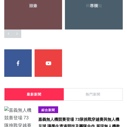
頭條
專欄
最新新聞
熱門新聞
綜合新聞
嘉義無人機競賽登場 73隊挑戰穿越賽與無人機
足球 讓學生透過競技及團隊合作 展現無人機教