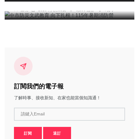
中市防災文武教育 向下扎根！115年暑期消防營
陳明
2026年八月03日
6,396 觀看
4 分享
訂閱我們的電子報
了解時事、接收新知、在家也能當個知識通！
請鍵入Email
訂閱
退訂