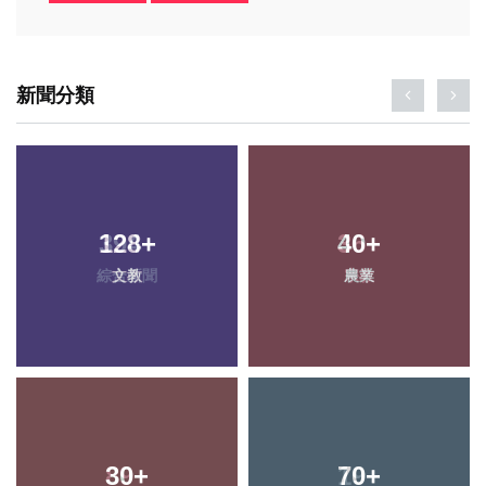
新聞分類
128
+
40
+
文教
農業
30
+
70
+