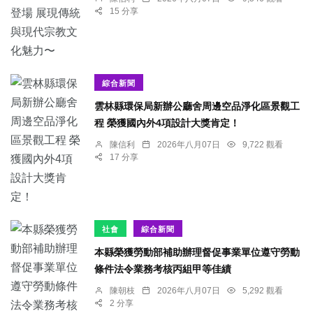
15 分享
綜合新聞
雲林縣環保局新辦公廳舍周邊空品淨化區景觀工
程 榮獲國內外4項設計大獎肯定！
陳信利
2026年八月07日
9,722 觀看
17 分享
社會
綜合新聞
本縣榮獲勞動部補助辦理督促事業單位遵守勞動
條件法令業務考核丙組甲等佳績
陳朝枝
2026年八月07日
5,292 觀看
2 分享