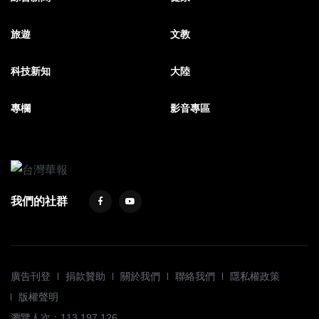
旅遊
文教
科技新知
大陸
專欄
影音專區
我們的社群
廣告刊登
捐款贊助
關於我們
聯絡我們
隱私權政策
版權聲明
瀏覽人次：113,197,126