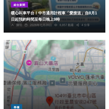
綜合新聞
暖心叫車平台！中市通用計程車「愛接送」自8月1
日起預約時間至每日晚上9時
陳明
2026年七月28日
6,857 觀看
4 分享
專欄