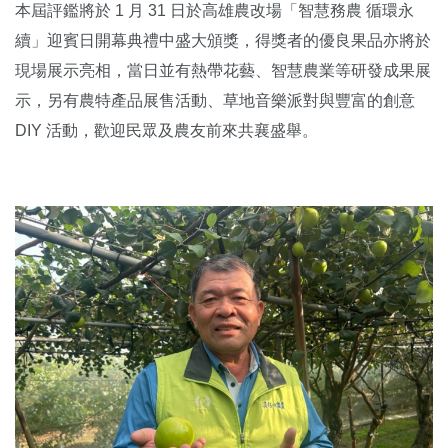
本屆評鑑將於 1 月 31 日於高雄農改場「智慧務農 循環永
續」迎賓日開幕典禮中盛大頒獎，得獎者的優良果品亦將於
現場展示亮相，當日並有熱帶花藝、智慧農業等研發成果展
示，另有農特產品展售活動、草地音樂派對與豐富的創意
DIY 活動，歡迎民眾及農友前來共襄盛舉。