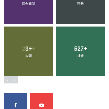
綜合新聞
宗教
3
+
527
+
大陸
社會