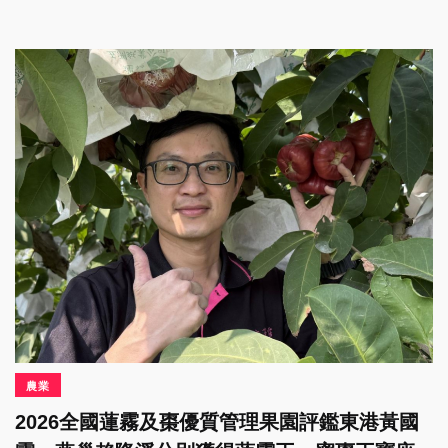
農業
2026全國蓮霧及棗優質管理果園評鑑東港黃國