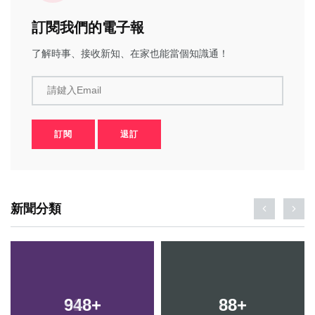
訂閱我們的電子報
了解時事、接收新知、在家也能當個知識通！
請鍵入Email
訂閱
退訂
新聞分類
948
+
88
+