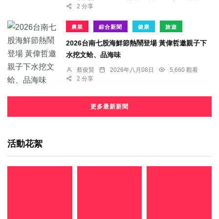
2 分享
農業
綜合新聞
健康
旅遊
2026台南七股海鮮節熱鬧登場 黃偉哲邀親子下
水挖文蛤、品海味
蔡俊賢
2026年八月08日
5,660 觀看
2 分享
更多最新新聞
活動花絮