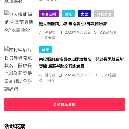
綜合新聞
健康
文教
科技新知
無人機能踢足球 臺南暑期8梯次體驗營
蔡俊賢
2026年八月10日
3,853 觀看
3 分享
健康
南投照顧服務員專班開放報名 開啟長照就業新
契機 最高補助全額訓練費
陳朝枝
2026年八月10日
1,128 觀看
2 分享
更多最新新聞
活動花絮