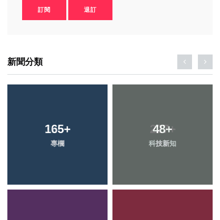
訂閱
退訂
新聞分類
165
+
48
+
專欄
科技新知