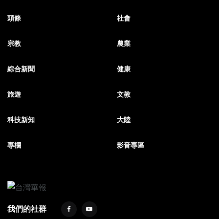
頭條
社會
宗教
農業
綜合新聞
健康
旅遊
文教
科技新知
大陸
專欄
影音專區
我們的社群