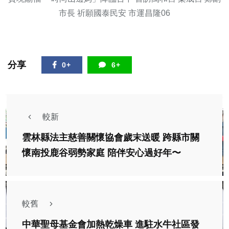
市長 祈願國泰民安 市運昌隆06
分享
0+
6+
較新
雲林縣法主慈善關懷協會歲末送暖 跨縣市關
懷南投鹿谷弱勢家庭 陪伴安心過好年〜
較舊
中華聖母基金會加熱乾燥車 進駐水牛社區發