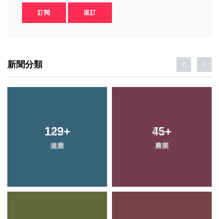
訂閱
退訂
新聞分類
129
+
45
+
健康
農業