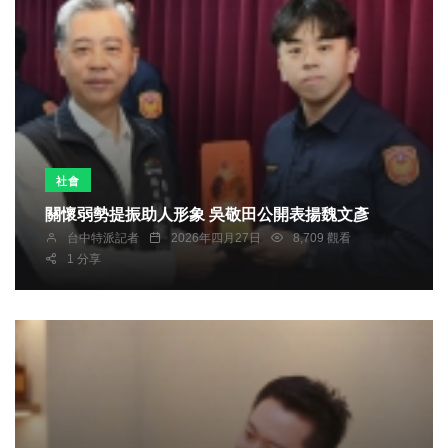
社會
關懷弱勢提振助人形象 吳敬田公開表揚魏文彥
台中特派記者
2026年四月27日
8,709 觀看
1 分享