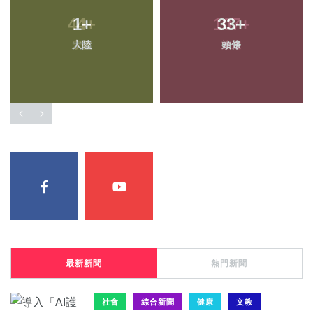
1
+
33
+
大陸
頭條
最新新聞
熱門新聞
社會
綜合新聞
健康
文教