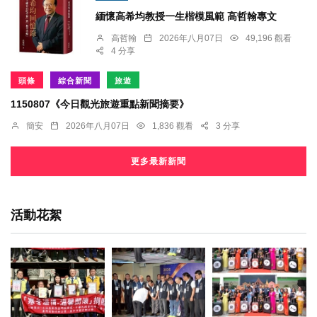
緬懷高希均教授一生楷模風範 高哲翰專文
高哲翰
2026年八月07日
49,196 觀看
4 分享
頭條
綜合新聞
旅遊
1150807《今日觀光旅遊重點新聞摘要》
簡安
2026年八月07日
1,836 觀看
3 分享
更多最新新聞
活動花絮