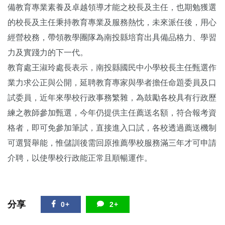
備教育專業素養及卓越領導才能之校長及主任，也期勉獲選
的校長及主任秉持教育專業及服務熱忱，未來派任後，用心
經營校務，帶領教學團隊為南投縣培育出具備品格力、學習
力及實踐力的下一代。
教育處王淑玲處長表示，南投縣國民中小學校長主任甄選作
業力求公正與公開，延聘教育專家與學者擔任命題委員及口
試委員，近年來學校行政事務繁雜，為鼓勵各校具有行政歷
練之教師參加甄選，今年仍提供主任薦送名額，符合報考資
格者，即可免參加筆試，直接進入口試，各校透過薦送機制
可選賢舉能，惟儲訓後需回原推薦學校服務滿三年才可申請
介聘，以使學校行政能正常且順暢運作。
分享
0+
2+