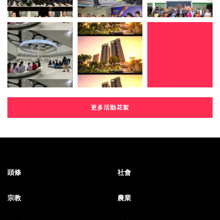
更多活動花絮
頭條
社會
宗教
農業