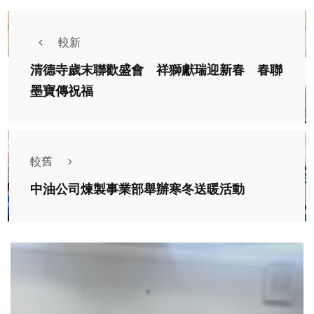
較新
清德寺歲末聯歡盛會 祥獅獻瑞迎新春 春聯
墨寶傳祝福
較舊
中油公司煉製事業部舉辦寒冬送暖活動