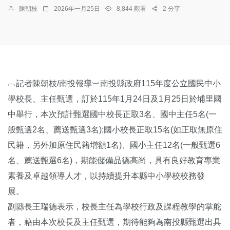
陳朝枝
2026年一月25日
8,844 觀看
2 分享
︹記者陳朝枝/南投報導︺南投縣政府115年度公立國民中小
學校長、主任甄選，訂於115年1月24日及1月25日於埔里國
中舉行，本次預計甄選國中校長正取3名、國中主任5名(一
般甄選2名、薦送甄選3名);國小校長正取15名(如正取無原住
民籍，另外加原住民籍增額1名)、國小主任12名(一般甄選6
名、薦送甄選6名)，期能儲備品德高尚，具有良好教育專業
素養及卓越領導人才，以持續提升本縣中小學校校務發
展。
副縣長王瑞德表示，校長主任為學校行政及課程教學的掌舵
者，藉由本次校長及主任甄選，期待能夠為南投縣甄選出具