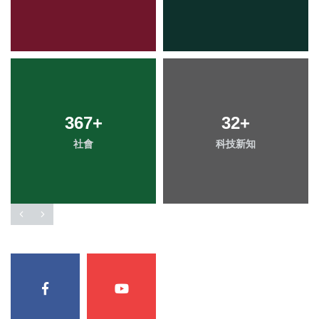
367
+
32
+
社會
科技新知