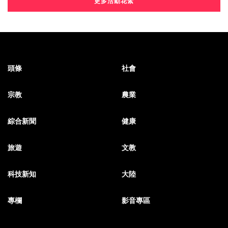
更多活動花絮
頭條
社會
宗教
農業
綜合新聞
健康
旅遊
文教
科技新知
大陸
專欄
影音專區