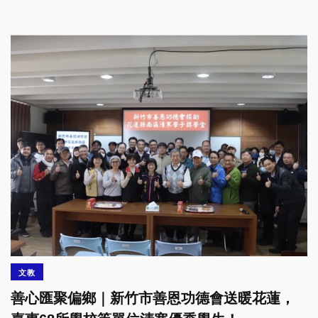
文教
善心匯聚偏鄉｜新竹市善恩功德會送暖花蓮，