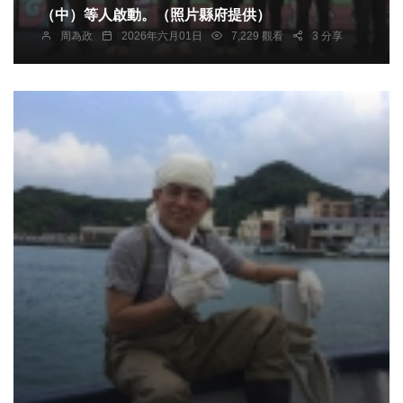
（中）等人啟動。（照片縣府提供）
周為政
2026年六月01日
7,229 觀看
3 分享