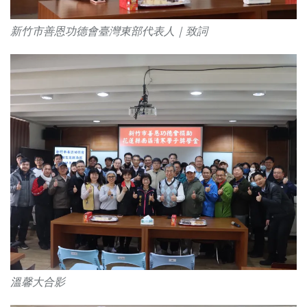
新竹市善恩功德會臺灣東部代表人｜致詞
溫馨大合影