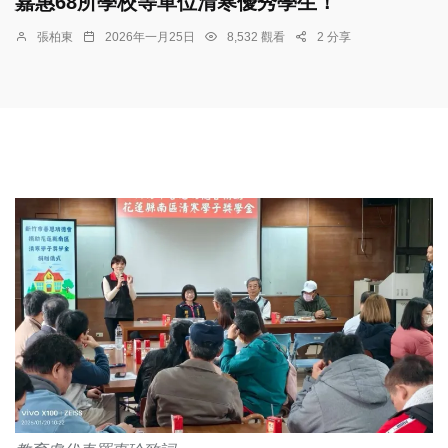
嘉惠68所學校等單位清寒優秀學生！
張柏東
2026年一月25日
8,532 觀看
2 分享