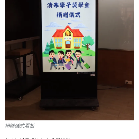
捐贈儀式看板