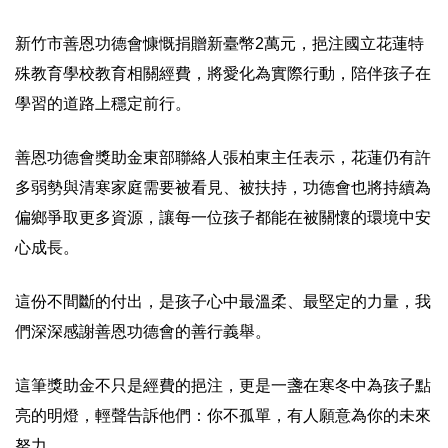
新竹市善恩功德會慷慨捐贈新臺幣2萬元，挹注國立花蓮特
殊教育學校教育相關經費，將愛化為實際行動，陪伴孩子在
學習的道路上穩定前行。
善恩功德會獎助金東部聯絡人張柏東主任表示，花蓮仍有許
多弱勢與清寒家庭需要被看見、被扶持，功德會也將持續為
偏鄉爭取更多資源，讓每一位孩子都能在被關懷的環境中安
心成長。
這份不間斷的付出，是孩子心中最溫柔、最堅定的力量，我
們深深感謝善恩功德會的善行義舉。
這筆獎助金不只是經費的挹注，更是一盞在寒冬中為孩子點
亮的明燈，輕聲告訴他們：你不孤單，有人願意為你的未來
努力。