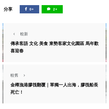
分享
0+
2+
較新
傳承客語 文化 美食 東勢客家文化園區 馬年歡
喜迎春
較舊
金樽漁港膠筏翻覆｜單獨一人出海，膠筏船長
死亡！