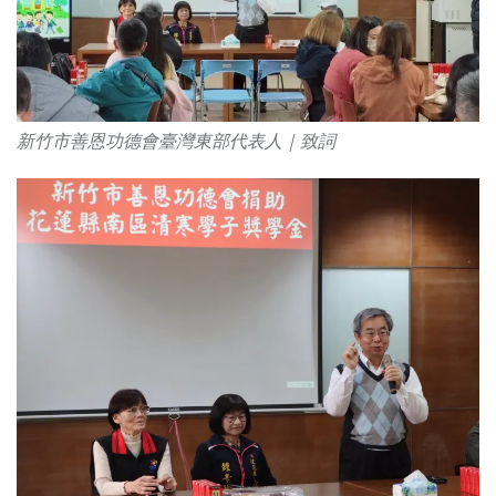
新竹市善恩功德會臺灣東部代表人｜致詞