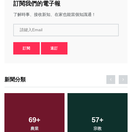
訂閱我們的電子報
了解時事、接收新知、在家也能當個知識通！
請鍵入Email
訂閱
退訂
新聞分類
69
+
57
+
農業
宗教