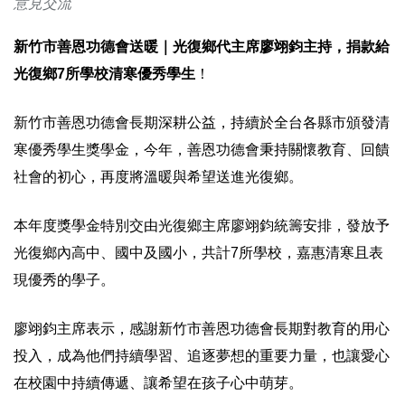
意見交流
新竹市善恩功德會送暖｜光復鄉代主席廖翊鈞主持，捐款給
光復鄉7所學校清寒優秀學生
！
新竹市善恩功德會長期深耕公益，持續於全台各縣市頒發清
寒優秀學生獎學金，今年，善恩功德會秉持關懷教育、回饋
社會的初心，再度將溫暖與希望送進光復鄉。
本年度獎學金特別交由光復鄉主席廖翊鈞統籌安排，發放予
光復鄉內高中、國中及國小，共計7所學校，嘉惠清寒且表
現優秀的學子。
廖翊鈞主席表示，感謝新竹市善恩功德會長期對教育的用心
投入，成為他們持續學習、追逐夢想的重要力量，也讓愛心
在校園中持續傳遞、讓希望在孩子心中萌芽。