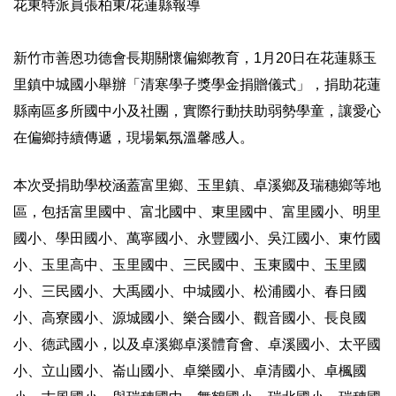
花東特派員張柏東/花蓮縣報導
新竹市善恩功德會長期關懷偏鄉教育，1月20日在花蓮縣玉
里鎮中城國小舉辦「清寒學子獎學金捐贈儀式」，捐助花蓮
縣南區多所國中小及社團，實際行動扶助弱勢學童，讓愛心
在偏鄉持續傳遞，現場氣氛溫馨感人。
本次受捐助學校涵蓋富里鄉、玉里鎮、卓溪鄉及瑞穗鄉等地
區，包括富里國中、富北國中、東里國中、富里國小、明里
國小、學田國小、萬寧國小、永豐國小、吳江國小、東竹國
小、玉里高中、玉里國中、三民國中、玉東國中、玉里國
小、三民國小、大禹國小、中城國小、松浦國小、春日國
小、高寮國小、源城國小、樂合國小、觀音國小、長良國
小、德武國小，以及卓溪鄉卓溪體育會、卓溪國小、太平國
小、立山國小、崙山國小、卓樂國小、卓清國小、卓楓國