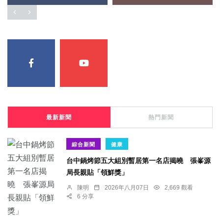
最新新聞
熱門新聞
綜合新聞
健康
台中鍋烤節五大組別暫居第一名店揭曉 張峯源
局長親貼「領鮮獎」
陳明
2026年八月07日
2,669 觀看
6 分享