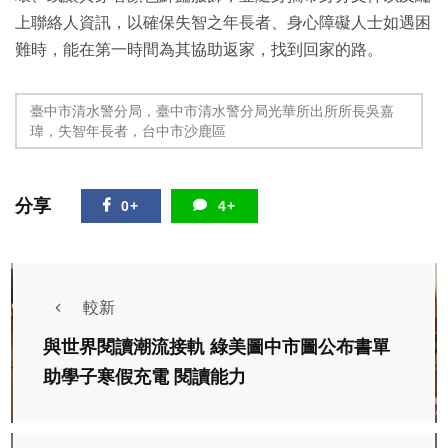
上聯絡人資訊，以確保失智之年長者、身心障礙人士如遇困
難時，能在第一時間為其協助返家，找到回家的路。
臺中市清水警分局，臺中市清水警分局光華所出所所長吳嘉
瑋，失智年長者，台中市沙鹿區
分享
0+
4+
較新
與世界閱讀潮流接軌 綠美圖中市圖公布書單
助學子寒假充電 閱讀能力