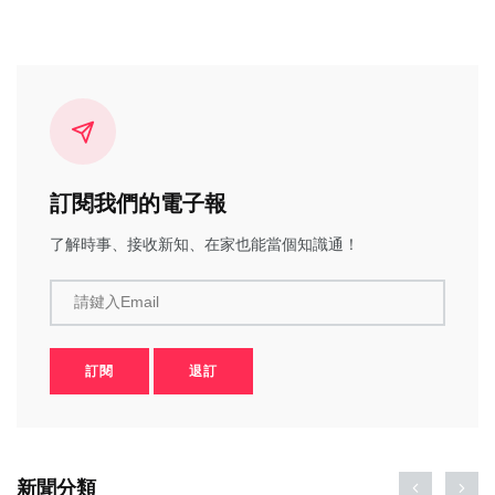
訂閱我們的電子報
了解時事、接收新知、在家也能當個知識通！
請鍵入Email
訂閱
退訂
新聞分類