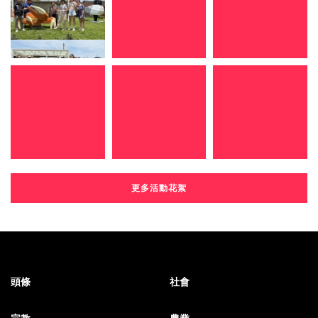
更多活動花絮
頭條
社會