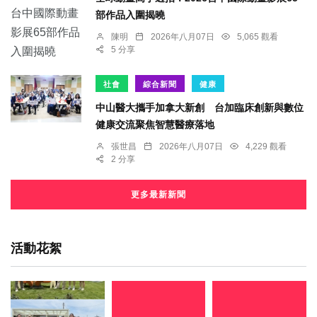
部作品入圍揭曉
陳明
2026年八月07日
5,065 觀看
5 分享
社會
綜合新聞
健康
中山醫大攜手加拿大新創 台加臨床創新與數位
健康交流聚焦智慧醫療落地
張世昌
2026年八月07日
4,229 觀看
2 分享
更多最新新聞
活動花絮