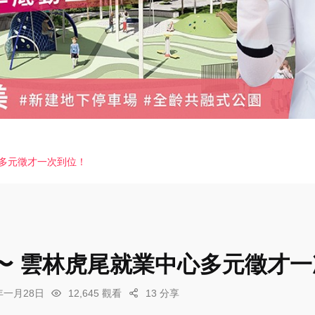
心多元徵才一次到位！
〜 雲林虎尾就業中心多元徵才一
6年一月28日
12,645 觀看
13 分享