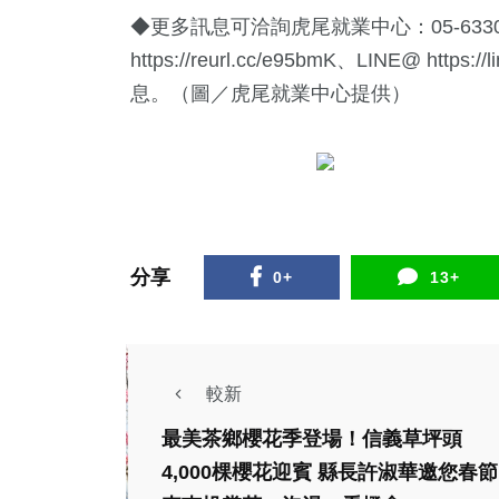
◆更多訊息可洽詢虎尾就業中心：05-633
https://reurl.cc/e95bmK、LINE@
https://
息。（圖／虎尾就業中心提供）
分享
0+
13+
較新
最美茶鄉櫻花季登場！信義草坪頭
4,000棵櫻花迎賓 縣長許淑華邀您春節