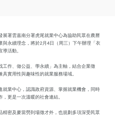
發展署雲嘉南分署虎尾就業中心為協助民眾在農曆
懷與永續理念，將於2月4日（周三）下午辦理「衣
宣導活動。
找工作、做公益、學永續」為主軸，結合企業徵
兼具實用性與趣味性的就業服務場域。
進就業中心，認識政府資源、掌握就業機會，同時
作，更是一次溫暖的社會連結。
品精密及麥當勞到場徵才外，也規劃多項深受民眾