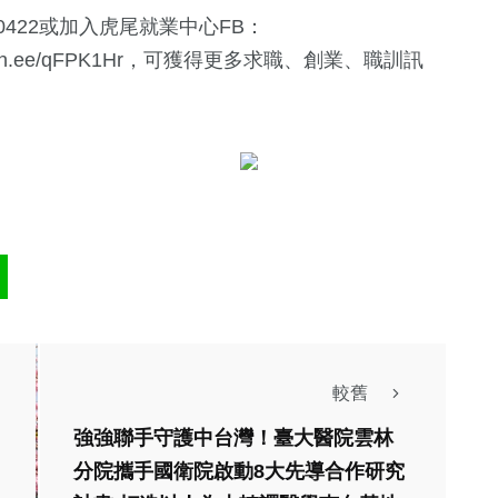
0422或加入虎尾就業中心FB：
lin.ee/qFPK1Hr
，可獲得更多求職、創業、職訓訊
較舊
強強聯手守護中台灣！臺大醫院雲林
分院攜手國衛院啟動8大先導合作研究