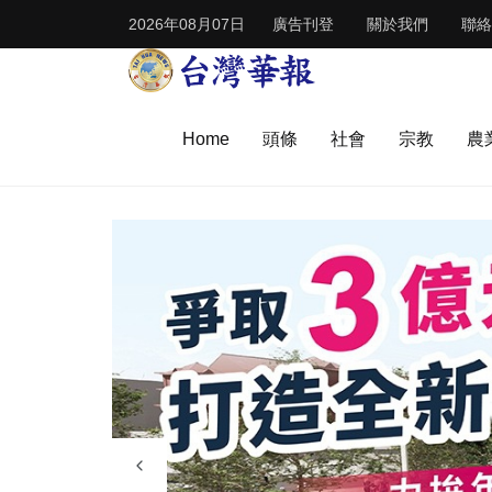
2026年08月07日
廣告刊登
關於我們
聯絡
Home
頭條
社會
宗教
農