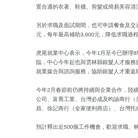
置合適的衣著、鞋襪、剪髮或簡易美容清
另於求職及面試期間，也可申請餐食及交通費
元，每年最高補助3,600元，降低求職過
虎尾就業中心表示，今年1月至今已辦理
臨，中心今年起也與雲林縣銀髮人才服務
就業媒合與諮詢服務，協助銀髮人才重返
今年2月春節前仍將持續與企業合作，陸
公司、富喬工業、台灣必成及昀諭商行（
昌、徐記商行（全家便利商店）、台灣托
預計釋出近500個工作機會，歡迎求職、