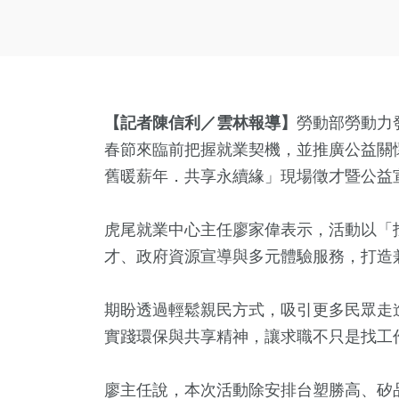
【記者陳信利／雲林報導】
勞動部勞動力
春節來臨前把握就業契機，並推廣公益關
舊暖薪年．共享永續緣」現場徵才暨公益
虎尾就業中心主任廖家偉表示，活動以「
才、政府資源宣導與多元體驗服務，打造
期盼透過輕鬆親民方式，吸引更多民眾走
實踐環保與共享精神，讓求職不只是找工
廖主任說，本次活動除安排台塑勝高、矽