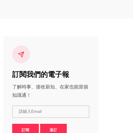
訂閱我們的電子報
了解時事、接收新知、在家也能當個
知識通！
請鍵入Email
訂閱
退訂