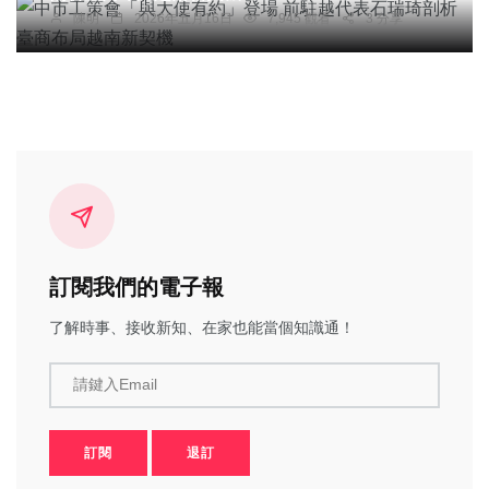
陳明
2026年五月16日
7,945 觀看
3 分享
訂閱我們的電子報
了解時事、接收新知、在家也能當個知識通！
請鍵入Email
訂閱
退訂