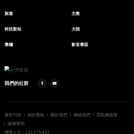
旅遊
文教
科技新知
大陸
專欄
影音專區
我們的社群
廣告刊登
捐款贊助
關於我們
聯絡我們
隱私權政策
版權聲明
瀏覽人次：113,179,472