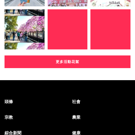
更多活動花絮
頭條
社會
宗教
農業
綜合新聞
健康