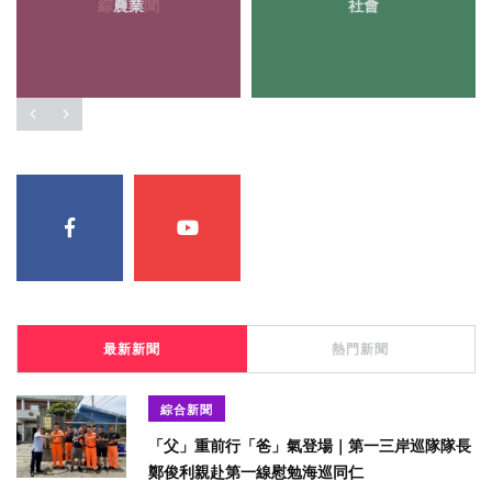
綜合新聞
農業
社會
旅遊
最新新聞
熱門新聞
綜合新聞
「父」重前行「爸」氣登場｜第一三岸巡隊隊長
鄭俊利親赴第一線慰勉海巡同仁