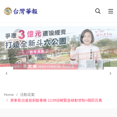
Home
活動花絮
屏東長治違規廚餘養豬 1139頭豬緊急移動管制+開罰百萬