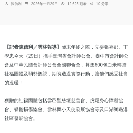
陳信利
2026年一月29日
12,625 觀看
10 分享
【記者陳信利／雲林報導】
歲末年終之際，立委張嘉郡、丁
學忠今天（29日）攜手臺灣省會計師公會、臺中市會計師公
會及中華民國會計師公會全國聯合會，募集600包白米轉贈
社福團體及弱勢鄉親，期盼透過實際行動，讓他們感受社會
的溫暖！
獲贈的社福團體包括雲邑聖慈壇慈善會、虎尾身心障礙協
會、脊髓損傷協會、雲林縣小天使發展協會等及口湖鄉過港
社區發展協會。