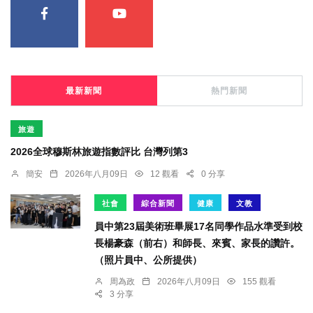
最新新聞
熱門新聞
旅遊
2026全球穆斯林旅遊指數評比 台灣列第3
簡安
2026年八月09日
12 觀看
0 分享
社會
綜合新聞
健康
文教
員中第23屆美術班畢展17名同學作品水準受到校
長楊豪森（前右）和師長、來賓、家長的讚許。
（照片員中、公所提供）
周為政
2026年八月09日
155 觀看
3 分享