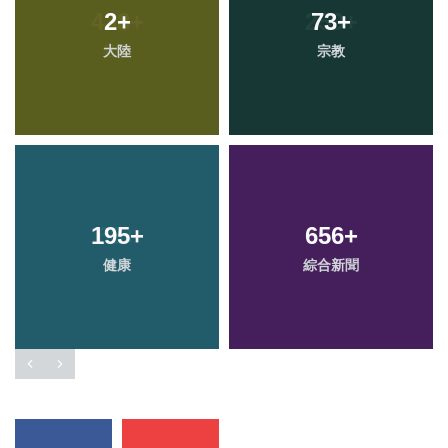
2
+
73
+
大陸
宗教
195
+
656
+
健康
綜合新聞