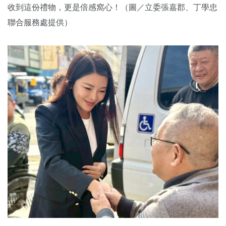
收到這份禮物，更是倍感窩心！（圖／立委張嘉郡、丁學忠
聯合服務處提供）