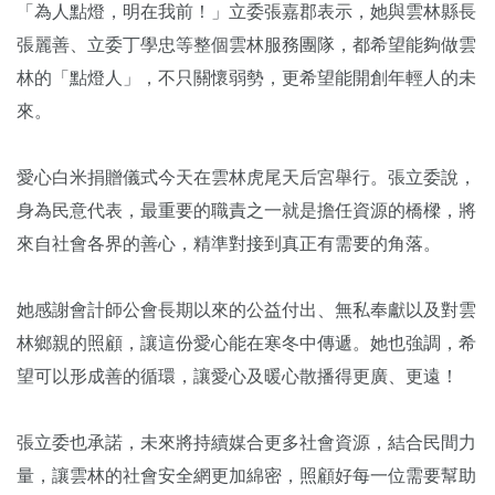
「為人點燈，明在我前！」立委張嘉郡表示，她與雲林縣長
張麗善、立委丁學忠等整個雲林服務團隊，都希望能夠做雲
林的「點燈人」，不只關懷弱勢，更希望能開創年輕人的未
來。
愛心白米捐贈儀式今天在雲林虎尾天后宮舉行。張立委說，
身為民意代表，最重要的職責之一就是擔任資源的橋樑，將
來自社會各界的善心，精準對接到真正有需要的角落。
她感謝會計師公會長期以來的公益付出、無私奉獻以及對雲
林鄉親的照顧，讓這份愛心能在寒冬中傳遞。她也強調，希
望可以形成善的循環，讓愛心及暖心散播得更廣、更遠！
張立委也承諾，未來將持續媒合更多社會資源，結合民間力
量，讓雲林的社會安全網更加綿密，照顧好每一位需要幫助