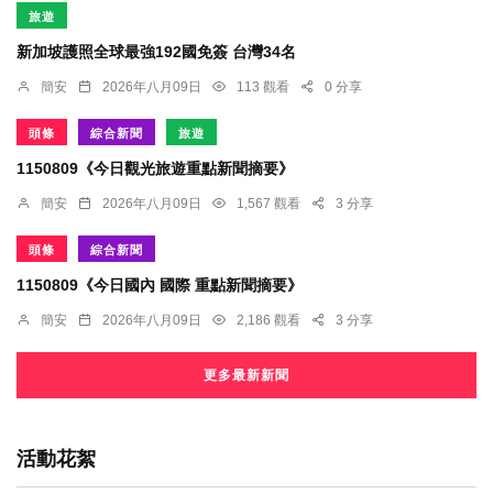
旅遊
新加坡護照全球最強192國免簽 台灣34名
簡安
2026年八月09日
113 觀看
0 分享
頭條
綜合新聞
旅遊
1150809《今日觀光旅遊重點新聞摘要》
簡安
2026年八月09日
1,567 觀看
3 分享
頭條
綜合新聞
1150809《今日國內 國際 重點新聞摘要》
簡安
2026年八月09日
2,186 觀看
3 分享
更多最新新聞
活動花絮