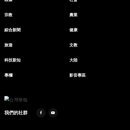
宗教
農業
綜合新聞
健康
旅遊
文教
科技新知
大陸
專欄
影音專區
我們的社群