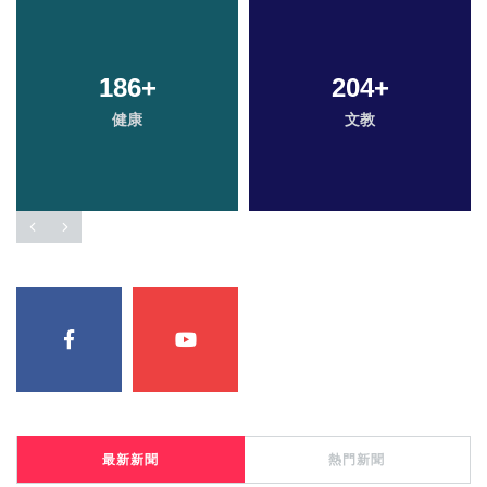
186
+
204
+
健康
文教
最新新聞
熱門新聞