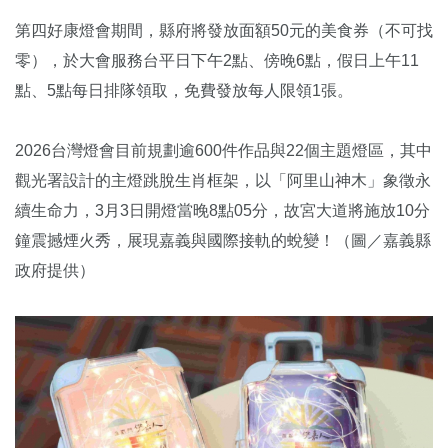
第四好康燈會期間，縣府將發放面額50元的美食券（不可找
零），於大會服務台平日下午2點、傍晚6點，假日上午11
點、5點每日排隊領取，免費發放每人限領1張。
2026台灣燈會目前規劃逾600件作品與22個主題燈區，其中
觀光署設計的主燈跳脫生肖框架，以「阿里山神木」象徵永
續生命力，3月3日開燈當晚8點05分，故宮大道將施放10分
鐘震撼煙火秀，展現嘉義與國際接軌的蛻變！（圖／嘉義縣
政府提供）