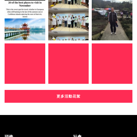
更多活動花絮
頭條
社會