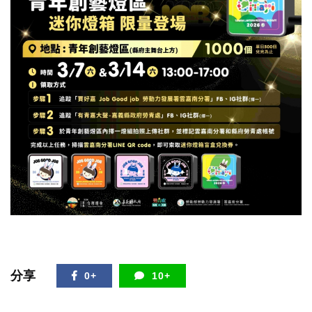
分享
0+
10+