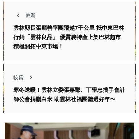
較新
雲林縣長張麗善率團飛越7千公里 抵中東巴林
行銷「雲林良品」 優質農特產上架巴林超市
積極開拓中東市場！
較舊
寒冬送暖！雲林立委張嘉郡、丁學忠攜手會計
師公會捐贈白米 助雲林社福團體過好年〜