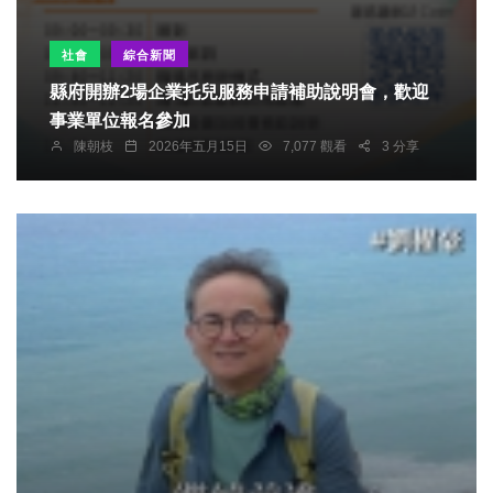
社會
綜合新聞
縣府開辦2場企業托兒服務申請補助說明會，歡迎
事業單位報名參加
陳朝枝
2026年五月15日
7,077 觀看
3 分享