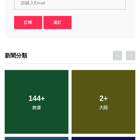
請鍵入Email
訂閱
退訂
新聞分類
144
+
2
+
旅遊
大陸