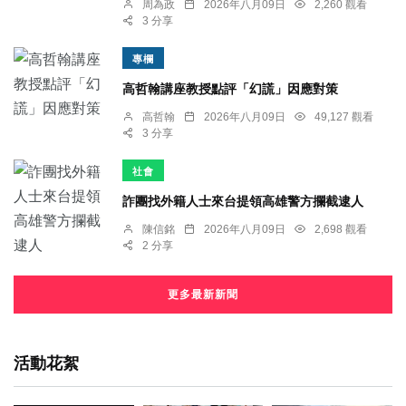
周為政
2026年八月09日
2,260 觀看
3 分享
專欄
高哲翰講座教授點評「幻謊」因應對策
高哲翰
2026年八月09日
49,127 觀看
3 分享
社會
詐團找外籍人士來台提領高雄警方攔截逮人
陳信銘
2026年八月09日
2,698 觀看
2 分享
更多最新新聞
活動花絮