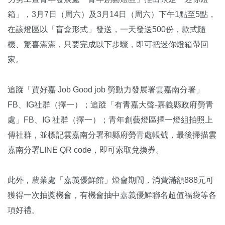
箱」，3月7日（周六）及3月14日（周六）下午1點至5點，
在該燈區以「盲盒形式」發送，一天發送500份，款式隨
機、驚喜滿滿，只要完成以下步驟，即可把迷你燈箱帶回
家。
追蹤「賈好嘉 Job Good job 勞動力發展署雲嘉南分署」
FB、IG社群（擇一）；追蹤「有青嘉大聲-嘉義縣政府勞青
處」FB、IG 社群（擇一）；青年創藝燈區擇一燈組拍照上
傳社群，並標記雲嘉南分署和縣府勞青處帳號，最後掃描雲
嘉南分署LINE QR code，即可索取兌換券。
此外，農業處「嘉義優鮮館」燈會期間，消費滿額888元可
獲得一次抽獎機會，有機會抽中嘉義優鮮聯名超值福袋等各
項好禮。