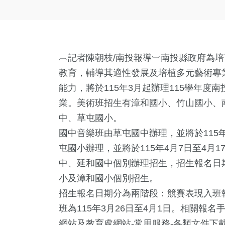
︹記者陳朝枝/南投報導︺南投縣政府為
教育，輔導其適性發展及培植多元藝術專
能力，將於115年3月起辦理115學年
業。美術班招生有漳和國小、竹山國小、
中、草屯國小。
國中音樂班由草屯國中辦理，並將於115年
屯國小辦理，並將於115年4月7日至4月
中、延和國中個別辦理招生，招生報名日期為
小及漳和國小個別招生。
招生報名日期分為兩階段：競賽表現入班報名
班為115年3月26日至4月1日。相關報
網站及教育處網站-常用服務-各類文件下