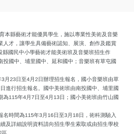
培育本縣藝術才能優異學生，施以專業性美術及音樂
業人才，讓學生具備藝術認知、展演、創作及鑑賞
度南投縣國民中小學藝術才能美術班及音樂班招生作
南投國中、埔里國中、延和國中；音樂班有草屯國
3月23日至4月2日辦理招生報名，國小音樂班由草
17日進行招生報名。國中美術班由南投國中、埔里國
115年4月7日至4月13日；國小美術班由竹山國
時間為115年3月16日至3月18日，術科測驗入
名手續及詳細說明資料請向招生學生索取或由招生學校
載區