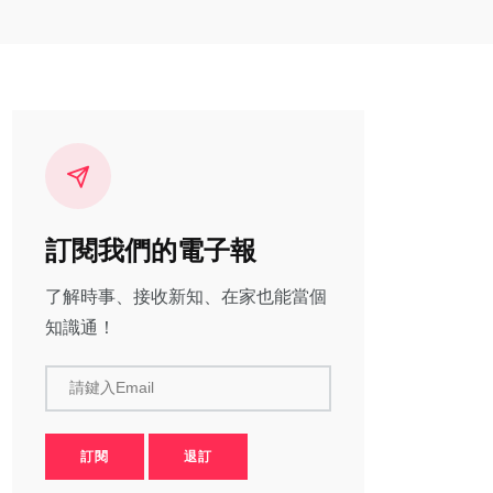
訂閱我們的電子報
了解時事、接收新知、在家也能當個
知識通！
請鍵入Email
訂閱
退訂