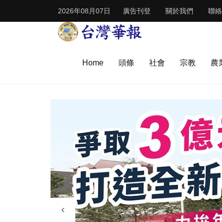
2026年08月07日
廣告刊登
關於我們
聯絡
Home
頭條
社會
宗教
農