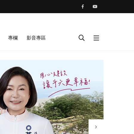
專欄
影音專區