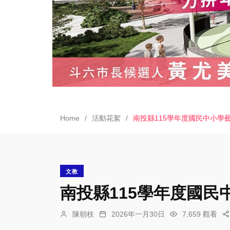
Home
活動花絮
南投縣115學年度國民中小學
文教
南投縣115學年度國
陳朝枝
2026年一月30日
7,659 觀看