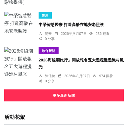
健康
中榮智慧醫療 打造高齡在地安老照護
簡安
2026年八月07日
236 觀看
0 分享
綜合新聞
2026海線潮旅行」開放報名五大遊程漫遊漁村風
光
陳信銘
2026年八月07日
974 觀看
0 分享
更多最新新聞
活動花絮