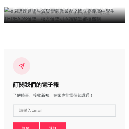
生THREADS發聲 校方發聲明承諾精進審核機制
張文一
2026年三月06日
9,079 觀看
5 分享
訂閱我們的電子報
了解時事、接收新知、在家也能當個知識通！
請鍵入Email
訂閱
退訂