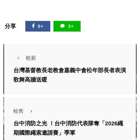
分享
0+
3+
較新
台灣基督教長老教會嘉義中會松年部長者表演
歌舞高牆送暖
較舊
台中消防之光 ！台中消防代表隊奪「2026繩
期國際繩索邀請賽」季軍
社會
綜合新聞
健康