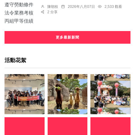
陳朝枝
2026年八月07日
2,533 觀看
2 分享
更多最新新聞
活動花絮