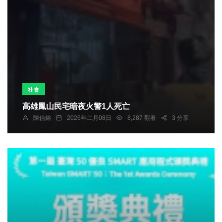
社會
高雄鳳山民宅暗夜火警1人死亡
陳信銘
2026年二月08日
8,287 觀看
3 分享