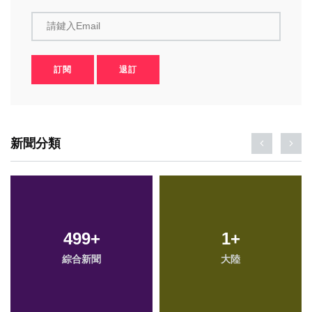
請鍵入Email
訂閱
退訂
新聞分類
499
+
1
+
綜合新聞
大陸