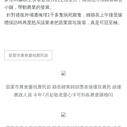
小舖，帶動農業的發展。
針對後龍外埔遭掩埋1千多隻病死雞隻，鍾縣長上午接受媒
體採訪時再度怒斥該業者把苗栗當垃圾場，真是可惡至極。
苗栗市農會慶祝農民節
苗栗市農會慶祝農民節 縣長鍾東錦頒獎表揚優良農民 績優
農政人員 今年7月起敬老愛心卡可到各農會購物01