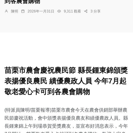
到各農會購物
陳明
2026年一月31日
9,311 觀看
3 分享
苗栗市農會慶祝農民節 縣長鍾東錦頒獎
表揚優良農民 績優農政人員
今年7月起
敬老愛心卡可到各農會購物
(特派員陳明/苗栗報導)苗栗市農會今天在農會供銷部舉辦農
民節慶祝活動，會中頒獎表揚優良農友和績優農政人員。縣
長鍾東錦上午到場恭賀受獎農友，並宣布好消息表示，
今年