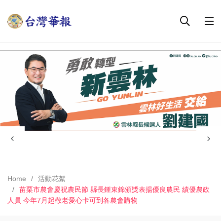
Home
活動花絮
苗栗市農會慶祝農民節 縣長鍾東錦頒獎表揚優良農民 績優農政
人員 今年7月起敬老愛心卡可到各農會購物