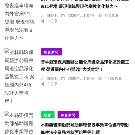
9/11登場 展現傳統與現代宗教文化魅力〜
陳信利
2026年八月07日
323 觀看
2 分享
綜合新聞
雲林縣環保局新辦公廳舍周邊空品淨化區景觀工
程 榮獲國內外4項設計大獎肯定！
陳信利
2026年八月07日
4,286 觀看
3 分享
社會
綜合新聞
本縣榮獲勞動部補助辦理督促事業單位遵守勞動
條件法令業務考核丙組甲等佳績