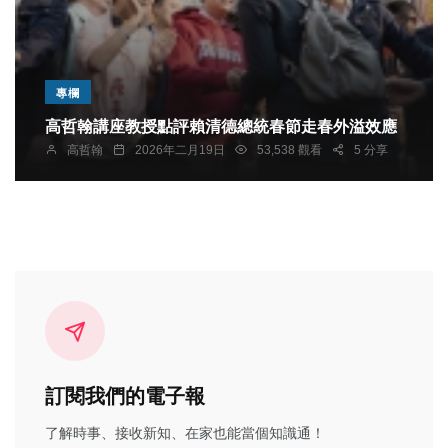
專欄
高哲翰講座教授點評賴清德總統春節走春外溢效應
高哲翰
2026年二月19日
53,538 觀看
5 分享
訂閱我們的電子報
了解時事、接收新知、在家也能當個知識通！