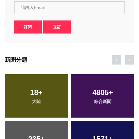
請鍵入Email
訂閱
退訂
新聞分類
18
+
4805
+
大陸
綜合新聞
235
+
1571
+