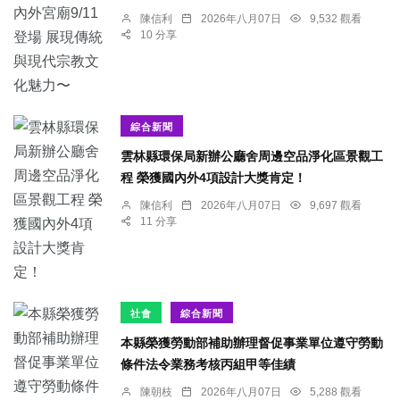
陳信利
2026年八月07日
9,532 觀看
10 分享
綜合新聞
雲林縣環保局新辦公廳舍周邊空品淨化區景觀工
程 榮獲國內外4項設計大獎肯定！
陳信利
2026年八月07日
9,697 觀看
11 分享
社會
綜合新聞
本縣榮獲勞動部補助辦理督促事業單位遵守勞動
條件法令業務考核丙組甲等佳績
陳朝枝
2026年八月07日
5,288 觀看