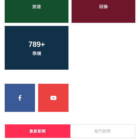
旅遊
頭條
789
+
專欄
最新新聞
熱門新聞