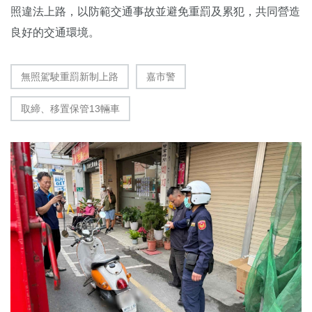
照違法上路，以防範交通事故並避免重罰及累犯，共同營造
良好的交通環境。
無照駕駛重罰新制上路
嘉市警
取締、移置保管13輛車