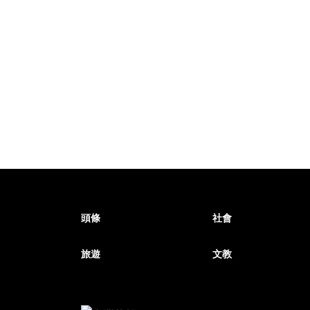
頭條
社會
旅遊
文教