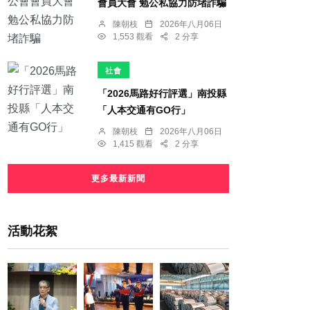
會員大會 勉公私協力防堵詐騙
陳朝枝
2026年八月06日
1,553 觀看
2 分享
社會
「2026馬路好行評選」南投縣
「人本交通有GO行」
陳朝枝
2026年八月06日
1,415 觀看
2 分享
更多最新新聞
活動花絮