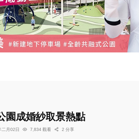
公園成婚紗取景熱點
6年二月02日
7,834 觀看
2 分享