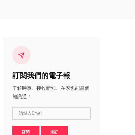
訂閱我們的電子報
了解時事、接收新知、在家也能當個
知識通！
請鍵入Email
訂閱
退訂