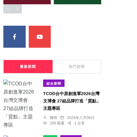
最新新聞
熱門新聞
綜合新聞
TCOD台中原創進軍2026台灣
文博會 27組品牌打造「質點」
主題專區
陳明
2026年八月06日
356 觀看
1 分享