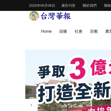
2026年08月06日
廣告刊登
關於我們
聯絡
Home
頭條
社會
宗教
農