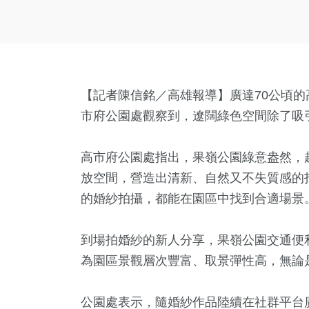
【記者陳信銘／高雄報導】廣達70公頃
市府公園處觀察到，遼闊綠色空間除了吸
高市府公園處指出，果嶺公園綠意盎然，
放空間，營造出清新、自然又不失質感的
的婚紗拍攝，都能在園區中找到合適場景
到場拍婚紗的新人分享，果嶺公園交通便
為園區景觀層次豐富、取景彈性高，無論
公園處表示，隨婚紗作品陸續在社群平台