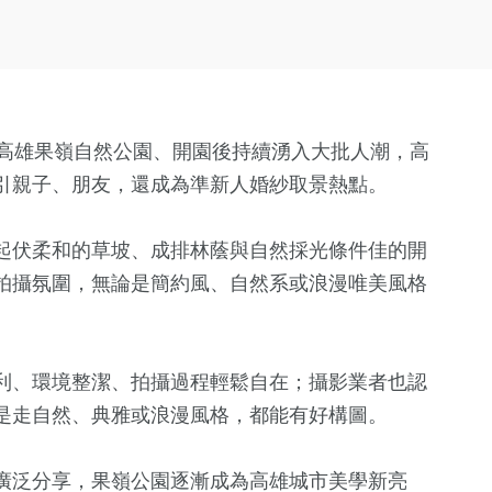
的高雄果嶺自然公園、開園後持續湧入大批人潮，高
引親子、朋友，還成為準新人婚紗取景熱點。
起伏柔和的草坡、成排林蔭與自然採光條件佳的開
拍攝氛圍，無論是簡約風、自然系或浪漫唯美風格
。
利、環境整潔、拍攝過程輕鬆自在；攝影業者也認
是走自然、典雅或浪漫風格，都能有好構圖。
廣泛分享，果嶺公園逐漸成為高雄城市美學新亮