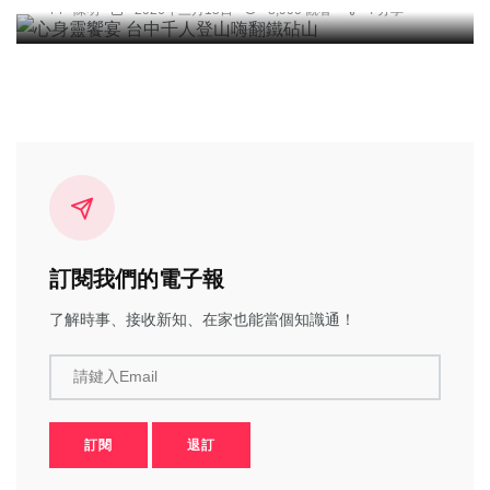
陳明
2026年三月15日
8,900 觀看
4 分享
訂閱我們的電子報
了解時事、接收新知、在家也能當個知識通！
請鍵入Email
訂閱
退訂