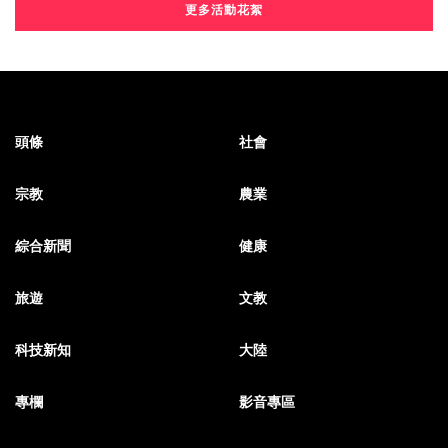
更多活動花絮
頭條
社會
宗教
農業
綜合新聞
健康
旅遊
文教
科技新知
大陸
專欄
影音專區