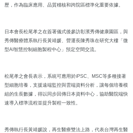
歷，作為臨床應用、品質稽核和跨院區標準化重要依據。
日本會長松尾孝之在簽署儀式後參訪彰濱秀傳健康園區，與
秀傳醫療體系執行長黃靖媛、營運長陳秀珠在研究大樓「微
型AI智慧控制細胞製程中心」預定空間交流。
松尾孝之會長表示，系統可應用於iPSC、MSC等多種接著
型細胞培養，支援遠端監控與雲端資料分析，讓每個培養模
組的生長數據，得以同步回傳日本資料中心，協助醫院端快
速導入標準流程並提升製程一致性。
秀傳執行長黃靖媛說，再生醫療雙法上路，代表台灣再生醫