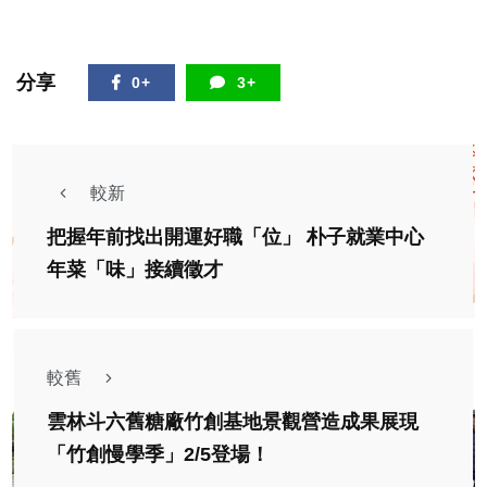
分享
0+
3+
較新
把握年前找出開運好職「位」 朴子就業中心
年菜「味」接續徵才
較舊
雲林斗六舊糖廠竹創基地景觀營造成果展現
「竹創慢學季」2/5登場！