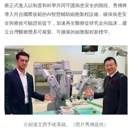
療正式進入以制度和科學共同守護病患安全的階段。秀傳將
導入符合國際規範的AI智慧輔助細胞製程設備，確保病患安
全與療效可驗證前提下，加速再生醫療從研究走向臨床，建
立台灣醫療體系可複製、可擴展的細胞製程新標竿。
介紹達文西手術系統。（照片秀傳提供）