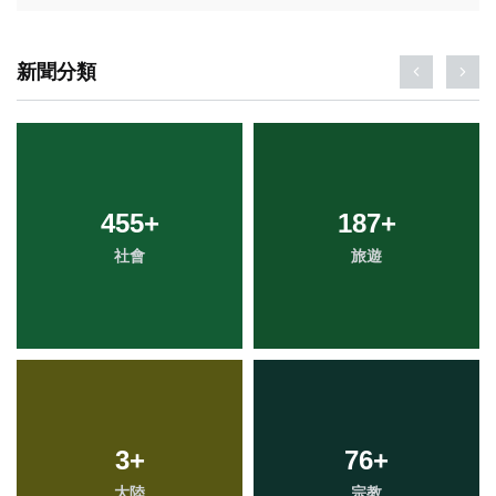
新聞分類
455
+
187
+
社會
旅遊
3
+
76
+
大陸
宗教