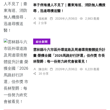
車子停海邊人不見了｜臺東海巡、消防無人機搜
尋，迅速尋獲送醫！
張柏東
2026年八月06日
2,983 觀看
2 分享
綜合新聞
雲林縣斗六市區外環道路及周邊環境整體提升計
畫 榮獲全國「2026馬路好行評選」佳作獎 市長
林聖爵：每一份努力終究會被看見！
陳信利
2026年八月06日
6,220 觀看
16 分享