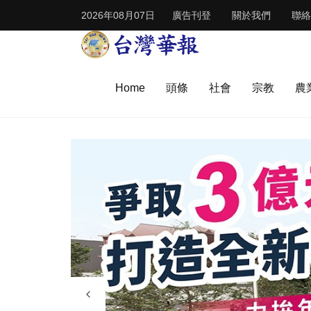
2026年08月07日
廣告刊登
關於我們
聯絡
Home
頭條
社會
宗教
農