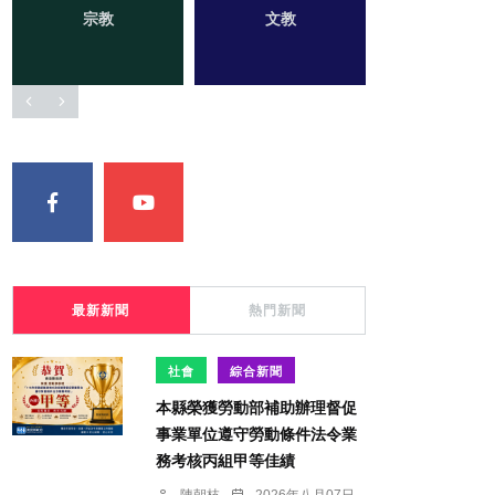
宗教
頭條
文教
農業
社會
最新新聞
熱門新聞
社會
綜合新聞
本縣榮獲勞動部補助辦理督促
事業單位遵守勞動條件法令業
務考核丙組甲等佳績