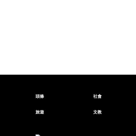
頭條
社會
旅遊
文教