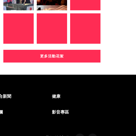
更多活動花絮
合新聞
健康
欄
影音專區